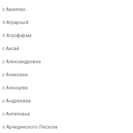
с Авилово
п Аграрный
п Агрофирма
с Аксай
с Александровка
с Аликовка
с Алонцево
с Андреевка
с Антиповка
п Арчединского Лесхоза