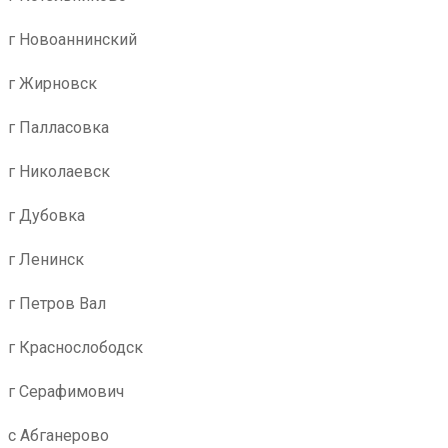
г Новоаннинский
г Жирновск
г Палласовка
г Николаевск
г Дубовка
г Ленинск
г Петров Вал
г Краснослободск
г Серафимович
с Абганерово