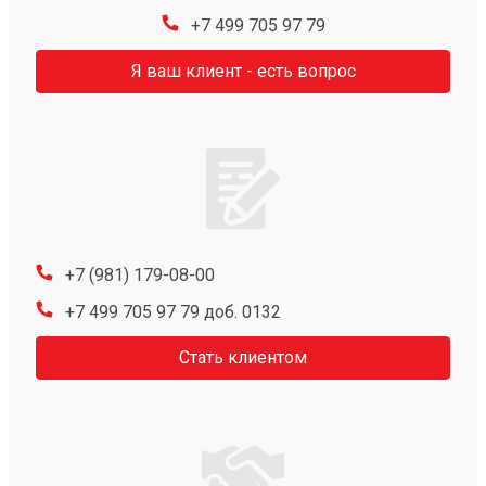
+7 499 705 97 79
Я ваш клиент - есть вопрос
+7 (981) 179-08-00
+7 499 705 97 79 доб. 0132
Стать клиентом