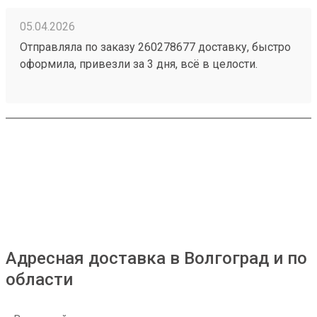
05.04.2026
Отправляла по заказу 260278677 доставку, быстро
оформила, привезли за 3 дня, всё в целости.
Стоимость доставки порадовала, думала будет
дороже ещё и скидку сделали
Адресная доставка в Волгоград и по
области