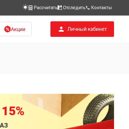
Рассчитать
Отследить
Контакты
Личный кабинет
Акции
 15%
КАЗ