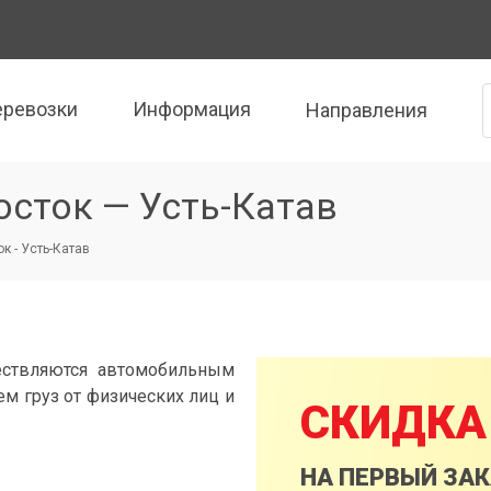
еревозки
Информация
Направления
осток — Усть-Катав
к - Усть-Катав
ествляются автомобильным
м груз от физических лиц и
СКИДКА
НА ПЕРВЫЙ ЗА