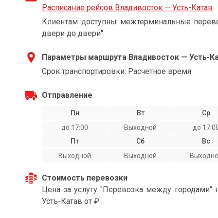
Расписание рейсов Владивосток — Усть-Катав
Клиентам доступны межтерминальные перевоз
двери до двери".
Параметры маршрута Владивосток — Усть-К
Срок транспортировки: Расчетное время
Отправление
Пн
Вт
Ср
до 17:00
Выходной
до 17:0
Пт
Сб
Вс
Выходной
Выходной
Выходн
Стоимость перевозки
Цена за услугу "Перевозка между городами" 
Усть-Катав от ₽.