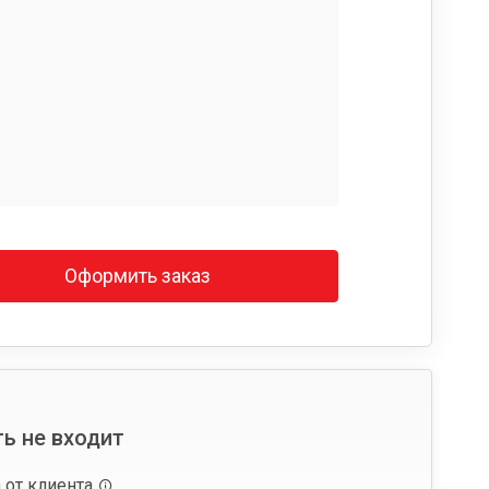
Оформить заказ
ь не входит
 от клиента