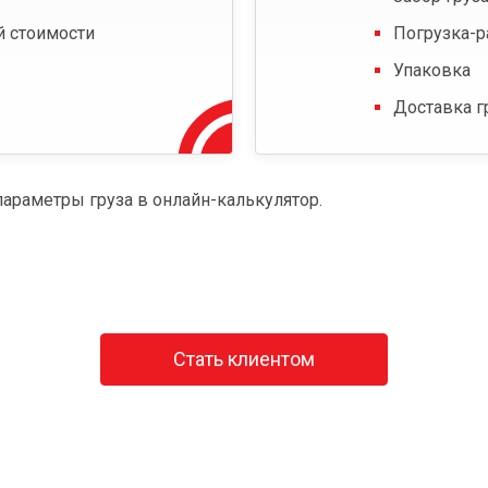
й стоимости
Погрузка-р
Упаковка
Доставка г
параметры груза в онлайн-калькулятор.
Стать клиентом