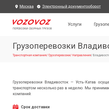
Москва
Электронный документооборот
Услуги
Грузоп
ПЕРЕВОЗКИ СБОРНЫХ ГРУЗОВ
Грузоперевозки Владив
Транспортная компания
/
Грузоперевозки
/
Направления
/
Владивосто
Грузоперевозки Владивосток — Усть-Катав осущ
транспортом несколько раз в неделю. Мы принимае
компаний.
Срок доставки