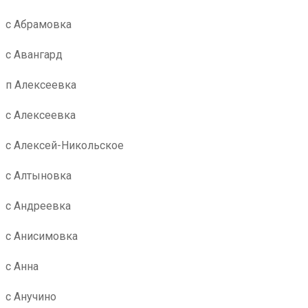
с Абрамовка
с Авангард
п Алексеевка
с Алексеевка
с Алексей-Никольское
с Алтыновка
с Андреевка
с Анисимовка
с Анна
с Анучино