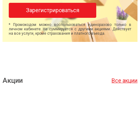
Зарегистрироваться
* Промокодом можно воспользоваться единоразово только в
личном кабинете. Не суммируется с другими акциями. Действует
на все услуги, кроме страхования и платного въезда.
Акции
Все акции
Подробнее