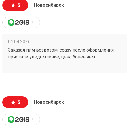
5
Новосибирск
01.04.2026
Заказал плм возвозом, сразу после оформления
прислали уведомление, цена более чем
адекватная. Отслеживание в приложении.
Рекомендую данную тк Номер заказа 260292700
5
Новосибирск