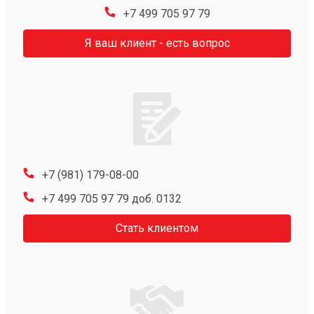
+7 499 705 97 79
Я ваш клиент - есть вопрос
+7 (981) 179-08-00
+7 499 705 97 79 доб. 0132
Стать клиентом