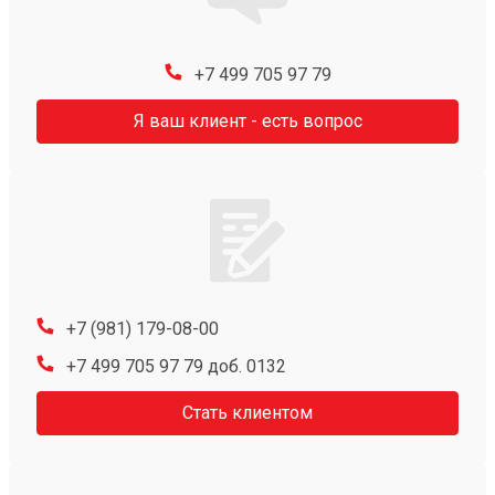
+7 499 705 97 79
Я ваш клиент - есть вопрос
+7 (981) 179-08-00
+7 499 705 97 79 доб. 0132
Стать клиентом