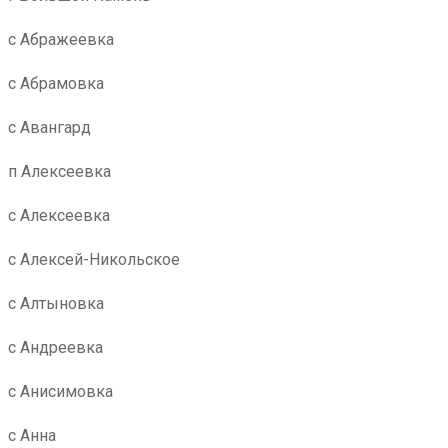
с Абражеевка
с Абрамовка
с Авангард
п Алексеевка
с Алексеевка
с Алексей-Никольское
с Алтыновка
с Андреевка
с Анисимовка
с Анна