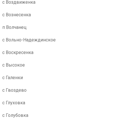
с Воздвиженка
с Вознесенка
п Волчанец
с Вольно-Надеждинское
с Воскресенка
с Высокое
с Галенки
с Гвоздево
с Глуховка
с Голубовка