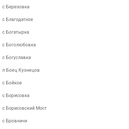
с Березовка
с Благодатное
с Богатырка
с Боголюбовка
с Богуславка
п Боец Кузнецов
с Бойкое
с Борисовка
с Борисовский Мост
с Бровничи