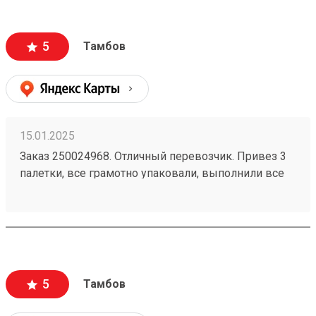
5
Тамбов
15.01.2025
Заказ 250024968. Отличный перевозчик. Привез 3
палетки, все грамотно упаковали, выполнили все
пожелания. Цены вполне нормальные, дешевле
чем у многих. Спасибо Анатолию за помощь.
5
Тамбов