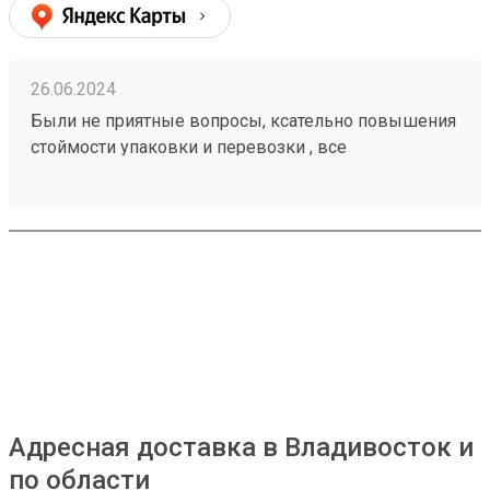
26.06.2024
Были не приятные вопросы, ксательно повышения
стоймости упаковки и перевозки , все
положительно разрешилось ! Можно работать с
этой компанией . Заказ номер 240502261.
Адресная доставка в Владивосток и
по области