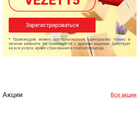
VEZET15
Зарегистрироваться
* Промокодом можно воспользоваться единоразово только в
личном кабинете. Не суммируется с другими акциями. Действует
на все услуги, кроме страхования и платного въезда.
Акции
Все акции
Подробнее