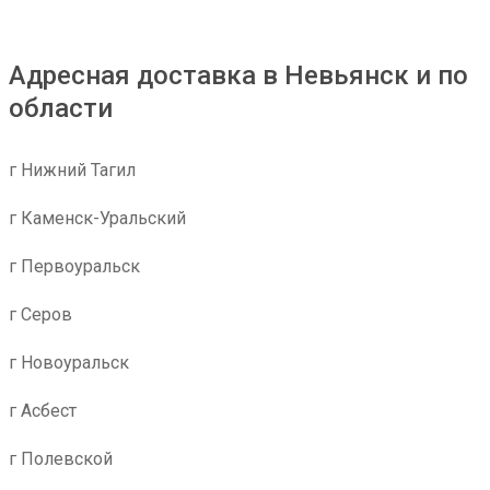
Адресная доставка в Невьянск и по
области
г Нижний Тагил
г Каменск-Уральский
г Первоуральск
г Серов
г Новоуральск
г Асбест
г Полевской