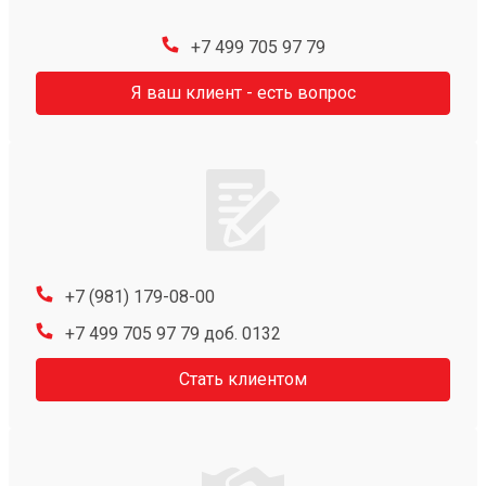
+7 499 705 97 79
Я ваш клиент - есть вопрос
+7 (981) 179-08-00
+7 499 705 97 79 доб. 0132
Стать клиентом