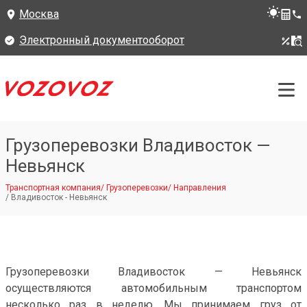
Москва
Электронный документооборот
Грузоперевозки Владивосток —
Невьянск
Транспортная компания
/
Грузоперевозки
/
Направления
/
Владивосток - Невьянск
Грузоперевозки Владивосток — Невьянск
осуществляются автомобильным транспортом
несколько раз в неделю. Мы принимаем груз от