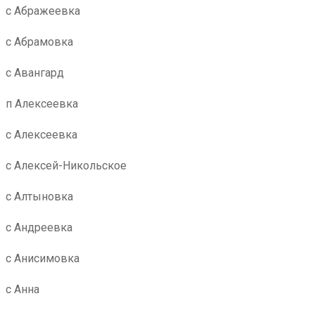
с Абражеевка
с Абрамовка
с Авангард
п Алексеевка
с Алексеевка
с Алексей-Никольское
с Алтыновка
с Андреевка
с Анисимовка
с Анна