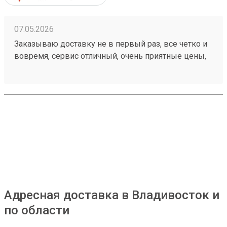
07.05.2026
Заказываю доставку не в первый раз, все четко и
вовремя, сервис отличный, очень приятные цены,
дешевле чем в других компаниях, рекомендую!
Номер моего последнего заказа 260421894
Адресная доставка в Владивосток и
по области