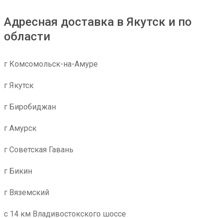
Адресная доставка в Якутск и по
области
г Комсомольск-на-Амуре
г Якутск
г Биробиджан
г Амурск
г Советская Гавань
г Бикин
г Вяземский
с 14 км Владивостокского шоссе