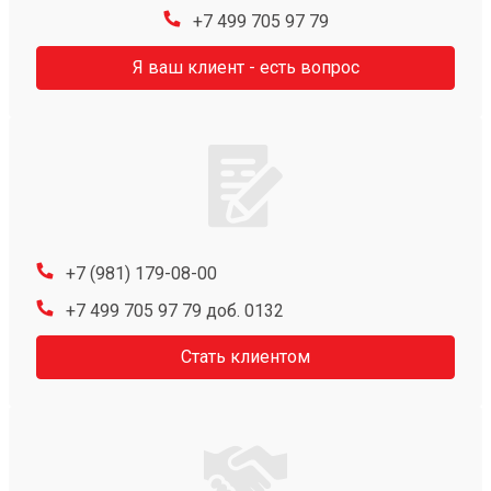
+7 499 705 97 79
Я ваш клиент - есть вопрос
+7 (981) 179-08-00
+7 499 705 97 79 доб. 0132
Стать клиентом