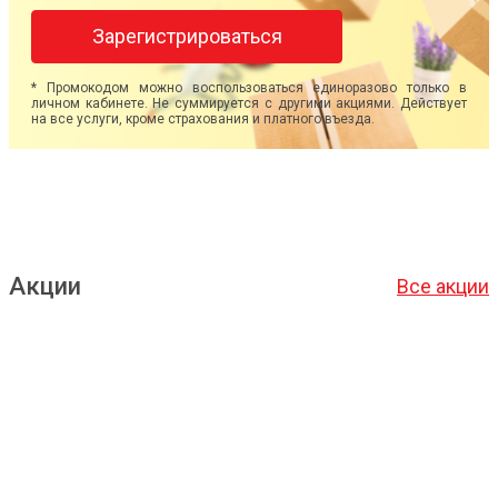
Зарегистрироваться
* Промокодом можно воспользоваться единоразово только в
личном кабинете. Не суммируется с другими акциями. Действует
на все услуги, кроме страхования и платного въезда.
Акции
Все акции
Подробнее