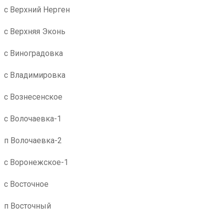
с Верхний Нерген
с Верхняя Эконь
с Виноградовка
с Владимировка
с Вознесенское
с Волочаевка-1
п Волочаевка-2
с Воронежское-1
с Восточное
п Восточный