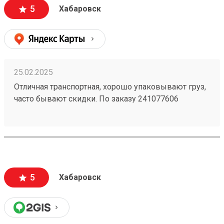
5
Хабаровск
25.02.2025
Отличная транспортная, хорошо упаковывают груз,
часто бывают скидки. По заказу 241077606
доставили груз очень быстро и со скидкой 30%.
5
Хабаровск