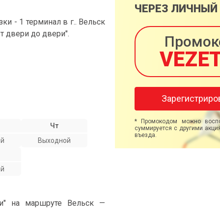
ЧЕРЕЗ ЛИЧНЫЙ
 - 1 терминал в г.. Вельск
от двери до двери".
Промок
VEZE
Зарегистриро
* Промокодом можно воспо
Чт
суммируется с другими акция
въезда.
ой
Выходной
ой
ми" на маршруте Вельск —