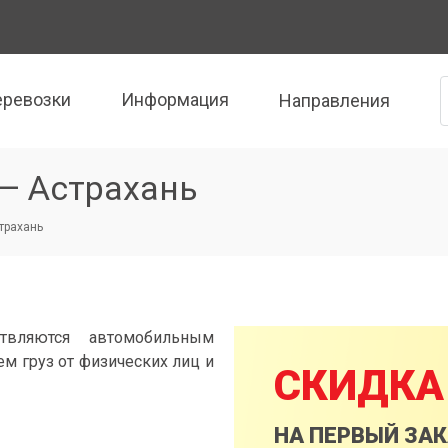
еревозки
Информация
Направления
— Астрахань
страхань
твляются автомобильным
м груз от физических лиц и
СКИДКА
НА ПЕРВЫЙ ЗА