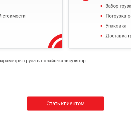
Забор груза
й стоимости
Погрузка-р
Упаковка
Доставка г
параметры груза в онлайн-калькулятор.
Стать клиентом