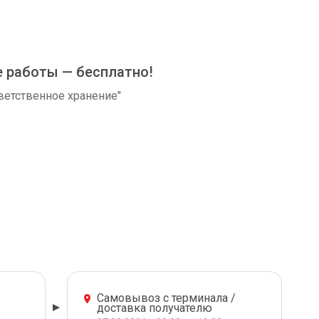
е работы — бесплатно!
ветственное хранение"
Самовывоз с терминала /
доставка получателю