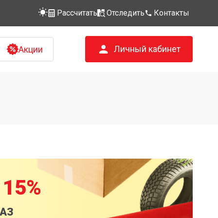
Рассчитать
Отследить
Контакты
Личный кабинет
Акции
 15%
КАЗ