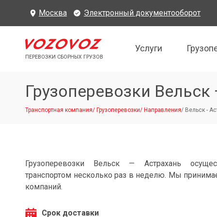
Москва
Электронный документооборот
Услуги
Грузоп
ПЕРЕВОЗКИ СБОРНЫХ ГРУЗОВ
Грузоперевозки Вельск 
Транспортная компания
/
Грузоперевозки
/
Направления
/
Вельск - А
Грузоперевозки Вельск — Астрахань осущес
транспортом несколько раз в неделю. Мы принимае
компаний.
Срок доставки