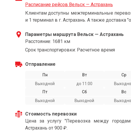
Расписание рейсов Вельск — Астрахань
Клиентам доступны межтерминальные перевозки
и 1 терминал в г. Астрахань. А также доставка "
Параметры маршрута Вельск — Астрахань
Расстояние: 1681 км
Срок транспортировки: Расчетное время
Отправление
Пн
Вт
Ср
Выходной
до 11:00
Выходн
Пт
Сб
Вс
Выходной
Выходной
Выходн
Стоимость перевозки
Цена за услугу "Перевозка между города
Астрахань от 900 ₽.