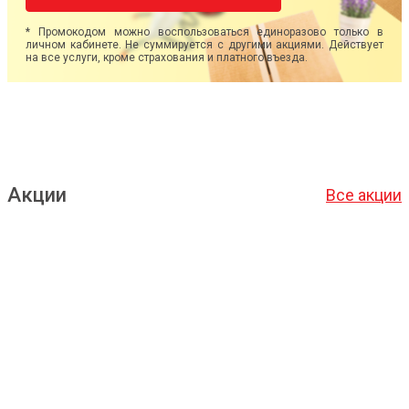
* Промокодом можно воспользоваться единоразово только в
личном кабинете. Не суммируется с другими акциями. Действует
на все услуги, кроме страхования и платного въезда.
Акции
Все акции
Подробнее