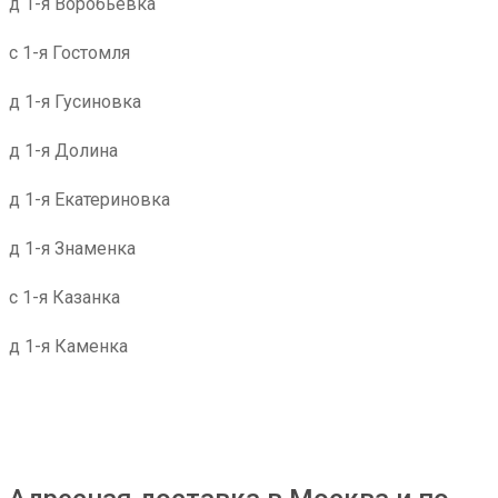
д 1-я Воробьевка
с 1-я Гостомля
д 1-я Гусиновка
д 1-я Долина
д 1-я Екатериновка
д 1-я Знаменка
с 1-я Казанка
д 1-я Каменка