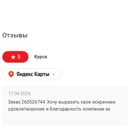
Отзывы
5
Курск
17.06.2026
Заказ 260526744. Хочу выразить свое искреннее
удовлетворение и благодарность компании за
безупречную организацию и осуществление
перевозки грузов. Я с уверенностью могу
рекомендовать их услуги всем, кто ценит