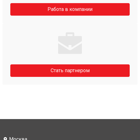
Работа в компании
Стать партнером
Москва