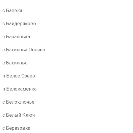
с Баевка
с Байдеряково
с Барановка
с Бахилова Поляна
с Бахилово
п Белое Озеро
п Белокаменка
с Белоключье
с Белый Ключ
с Березовка