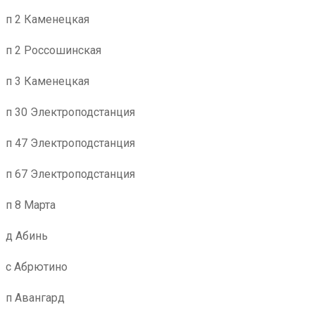
п 2 Каменецкая
п 2 Россошинская
п 3 Каменецкая
п 30 Электроподстанция
п 47 Электроподстанция
п 67 Электроподстанция
п 8 Марта
д Абинь
с Абрютино
п Авангард