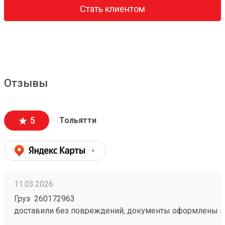
Стать клиентом
Отзывы
5
Тольятти
11.03.2026
Груз 260172963
доставили без повреждений, документы оформлены к
чёткое соблюдение сроков доставки;