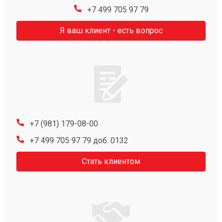
+7 499 705 97 79
Я ваш клиент - есть вопрос
+7 (981) 179-08-00
+7 499 705 97 79 доб. 0132
Стать клиентом