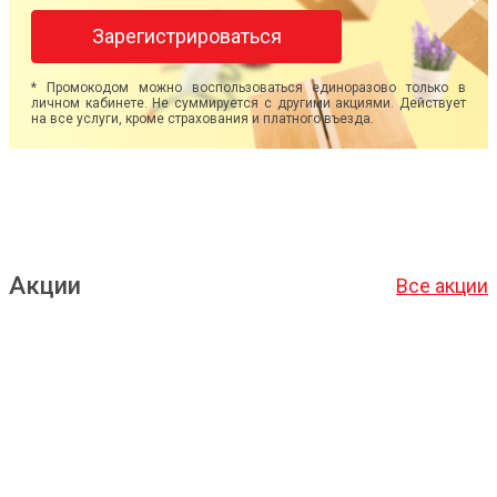
Зарегистрироваться
* Промокодом можно воспользоваться единоразово только в
личном кабинете. Не суммируется с другими акциями. Действует
на все услуги, кроме страхования и платного въезда.
Акции
Все акции
Подробнее