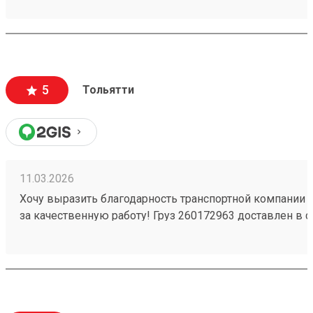
вежливый и ответственный персонал
5
Тольятти
11.03.2026
Хочу выразить благодарность транспортной компании 
за качественную работу! Груз 260172963 доставлен в с
повреждений. Ребята вежливые, помогли с загрузкой .
Обязательно обращусь ещё и буду рекомендовать вас