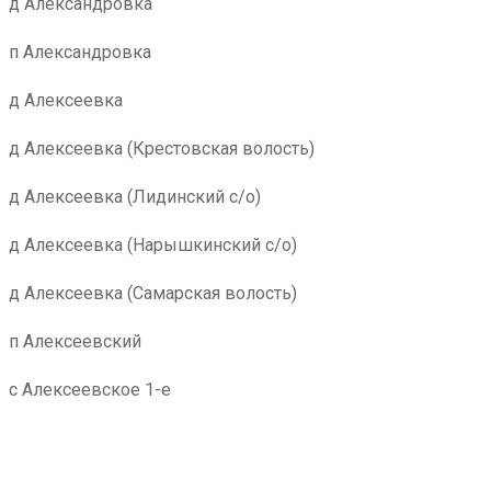
д Александровка
п Александровка
д Алексеевка
д Алексеевка (Крестовская волость)
д Алексеевка (Лидинский с/о)
д Алексеевка (Нарышкинский с/о)
д Алексеевка (Самарская волость)
п Алексеевский
с Алексеевское 1-е