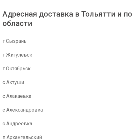
Адресная доставка в Тольятти и по
области
г Сызрань
г Жигулевск
г Октябрьск
с Актуши
с Алакаевка
с Александровка
с Андреевка
п Архангельский