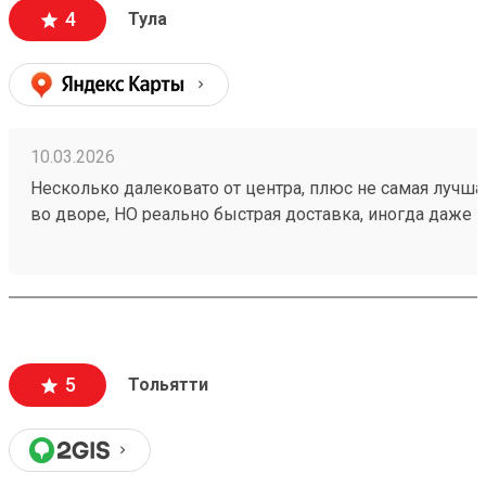
4
Тула
10.03.2026
Несколько далековато от центра, плюс не самая лучша
во дворе, НО реально быстрая доставка, иногда даже н
быстрее плана, плюс адекватная ценовая политика. Так
почти 5. Заказ 260094869.
5
Тольятти