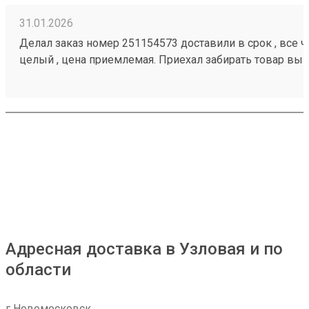
31.01.2026
Делал заказ номер 251154573 доставили в срок , все че
целый , цена приемлемая. Приехал забирать товар вык
помогли загрузить
Адресная доставка в Узловая и по
области
г Новомосковск