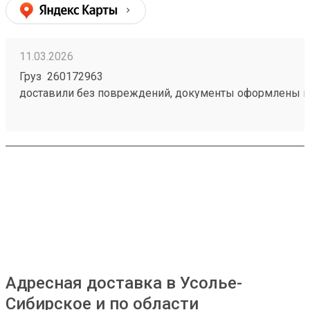
11.03.2026
Груз 260172963
доставили без повреждений, документы оформлены к
чёткое соблюдение сроков доставки;
вежливый и ответственный персонал
Адресная доставка в Усолье-
Сибирское и по области