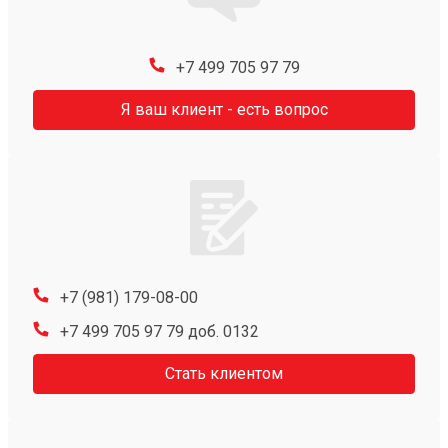
+7 499 705 97 79
Я ваш клиент - есть вопрос
+7 (981) 179-08-00
+7 499 705 97 79 доб. 0132
Стать клиентом