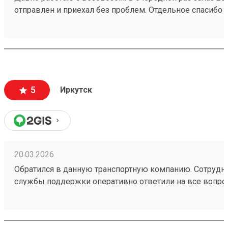
отправлен и приехал без проблем. Отдельное спасибо
Елизавете. Всем добра
5
Иркутск
20.03.2026
Обратился в данную транспортную компанию. Сотрудн
службы поддержки оперативно ответили на все вопрос
был принят быстро 260250011. Так же порадовала сис
бонусов.