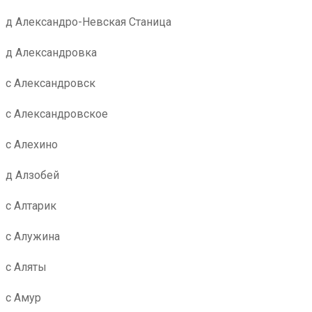
д Александро-Невская Станица
д Александровка
с Александровск
с Александровское
с Алехино
д Алзобей
с Алтарик
с Алужина
с Аляты
с Амур