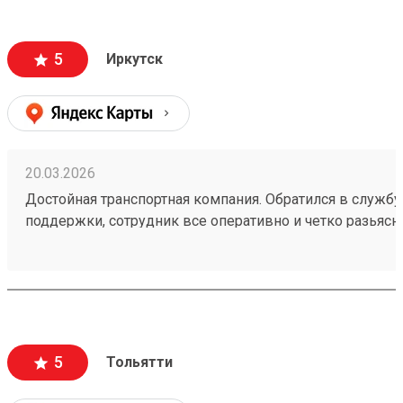
5
Иркутск
20.03.2026
Достойная транспортная компания. Обратился в службу
поддержки, сотрудник все оперативно и четко разьясн
ответил на все вопросы. Мой заказ был быстро принят
260250011.
5
Тольятти