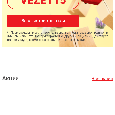
VEZET15
Зарегистрироваться
* Промокодом можно воспользоваться единоразово только в
личном кабинете. Не суммируется с другими акциями. Действует
на все услуги, кроме страхования и платного въезда.
Акции
Все акции
Подробнее