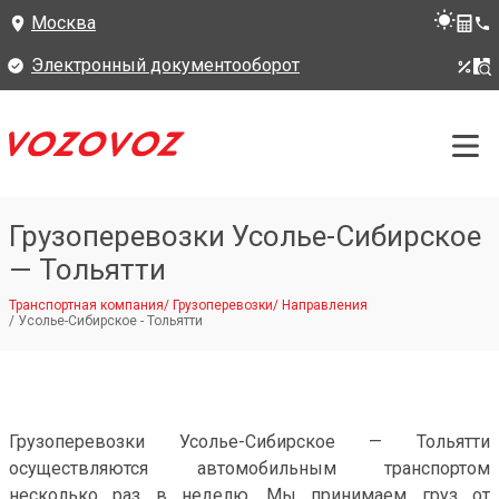
Москва
Электронный документооборот
Грузоперевозки Усолье-Сибирское
— Тольятти
Транспортная компания
/
Грузоперевозки
/
Направления
/
Усолье-Сибирское - Тольятти
Грузоперевозки Усолье-Сибирское — Тольятти
осуществляются автомобильным транспортом
несколько раз в неделю. Мы принимаем груз от