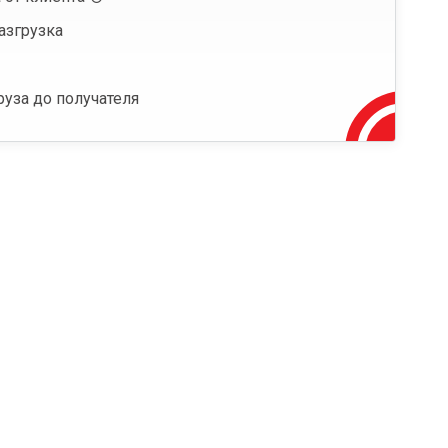
азгрузка
руза до получателя