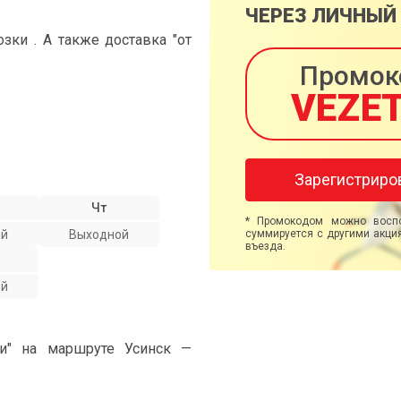
ЧЕРЕЗ ЛИЧНЫЙ
ки . А также доставка "от
Промок
VEZE
Зарегистриро
Чт
* Промокодом можно воспо
ой
Выходной
суммируется с другими акция
въезда.
ой
ми" на маршруте Усинск —