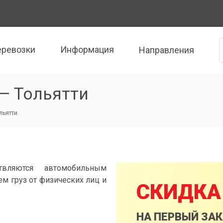
еревозки
Информация
Направления
— Тольятти
льятти
твляются автомобильным
м груз от физических лиц и
СКИДКА
НА ПЕРВЫЙ ЗА