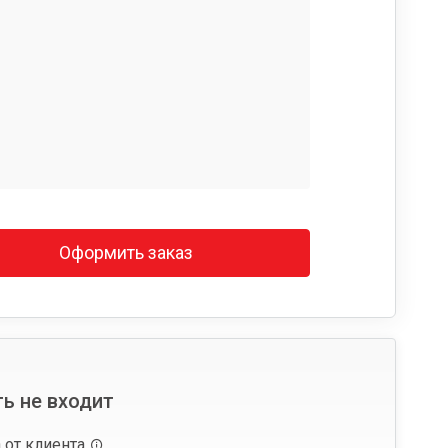
Оформить заказ
ь не входит
 от клиента