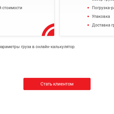
й стоимости
Погрузка-р
Упаковка
Доставка г
параметры груза в онлайн-калькулятор.
Стать клиентом