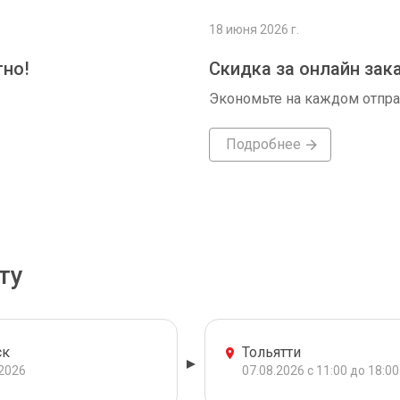
18 июня 2026 г.
тно!
Скидка за онлайн зак
Экономьте на каждом отпр
Подробнее
ту
ск
Тольятти
.2026
07.08.2026 с 11:00 до 18:00