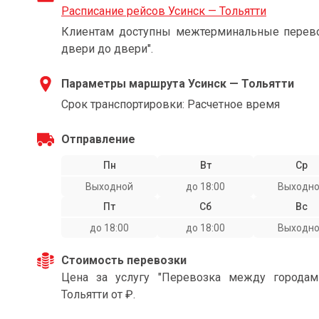
Расписание рейсов Усинск — Тольятти
Клиентам доступны межтерминальные перевоз
двери до двери".
Параметры маршрута Усинск — Тольятти
Срок транспортировки: Расчетное время
Отправление
Пн
Вт
Ср
Выходной
до 18:00
Выходн
Пт
Сб
Вс
до 18:00
до 18:00
Выходн
Стоимость перевозки
Цена за услугу "Перевозка между города
Тольятти от ₽.