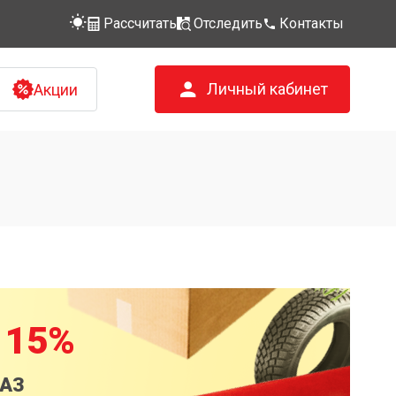
Рассчитать
Отследить
Контакты
Личный кабинет
Акции
 15%
КАЗ