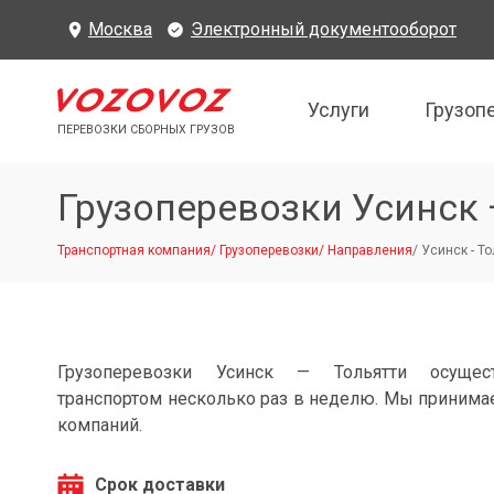
Москва
Электронный документооборот
Услуги
Грузоп
ПЕРЕВОЗКИ СБОРНЫХ ГРУЗОВ
Грузоперевозки Усинск 
Транспортная компания
/
Грузоперевозки
/
Направления
/
Усинск - То
Грузоперевозки Усинск — Тольятти осущес
транспортом несколько раз в неделю. Мы принимае
компаний.
Срок доставки