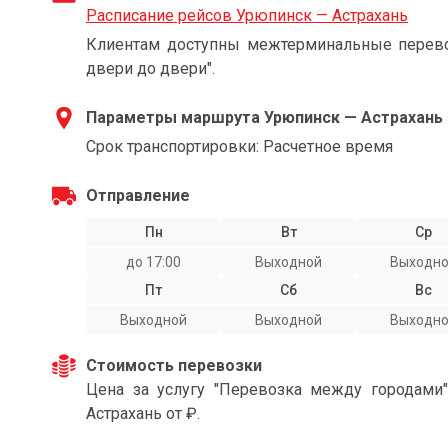
Расписание рейсов Урюпинск — Астрахань
Клиентам доступны межтерминальные перевоз
двери до двери".
Параметры маршрута Урюпинск — Астрахань
Срок транспортировки: Расчетное время
Отправление
Пн
Вт
Ср
до 17:00
Выходной
Выходн
Пт
Сб
Вс
Выходной
Выходной
Выходн
Стоимость перевозки
Цена за услугу "Перевозка между городами
Астрахань от ₽.