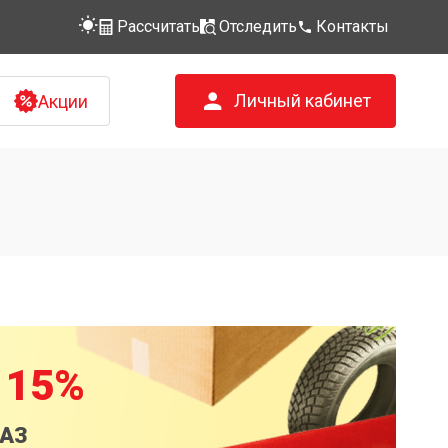
Рассчитать
Отследить
Контакты
Личный кабинет
Акции
 15%
КАЗ