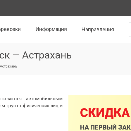
еревозки
Информация
Направления
ск — Астрахань
 Астрахань
ствляются автомобильным
м груз от физических лиц и
СКИДКА
НА ПЕРВЫЙ ЗА