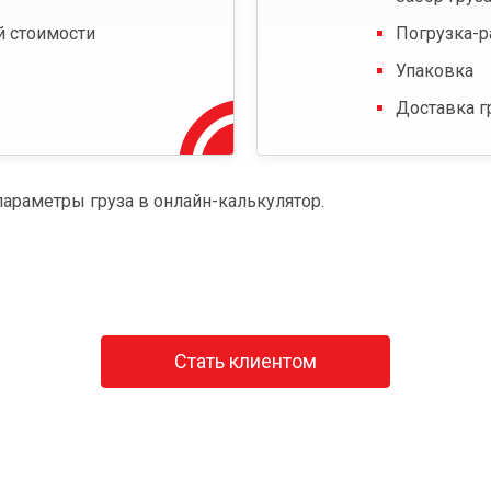
й стоимости
Погрузка-р
Упаковка
Доставка г
параметры груза в онлайн-калькулятор.
Стать клиентом