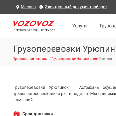
Москва
Электронный документооборот
Услуги
Грузоп
ПЕРЕВОЗКИ СБОРНЫХ ГРУЗОВ
Грузоперевозки Урюпин
Транспортная компания
/
Грузоперевозки
/
Направления
/
Урюпинск -
Грузоперевозки Урюпинск — Астрахань осуще
транспортом несколько раз в неделю. Мы принимае
компаний.
Срок доставки