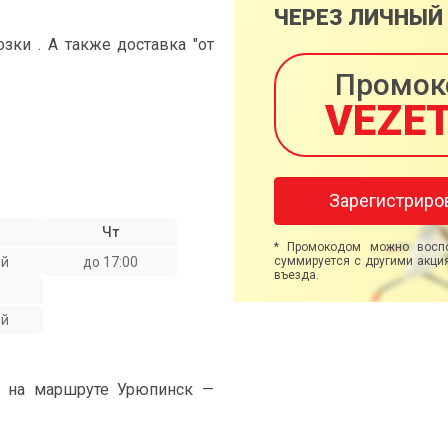
ЧЕРЕЗ ЛИЧНЫЙ
ки . А также доставка "от
Промок
VEZE
Зарегистриро
Чт
* Промокодом можно воспо
ой
до 17:00
суммируется с другими акция
въезда.
ой
" на маршруте Урюпинск —