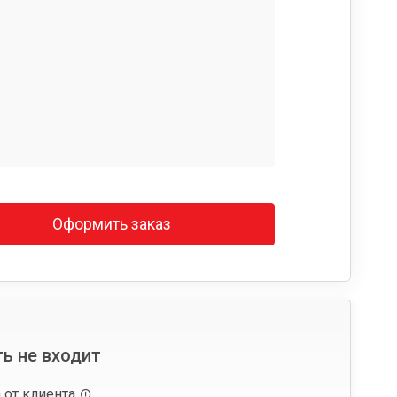
Оформить заказ
ь не входит
 от клиента