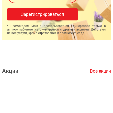
Зарегистрироваться
* Промокодом можно воспользоваться единоразово только в
личном кабинете. Не суммируется с другими акциями. Действует
на все услуги, кроме страхования и платного въезда.
Акции
Все акции
Подробнее