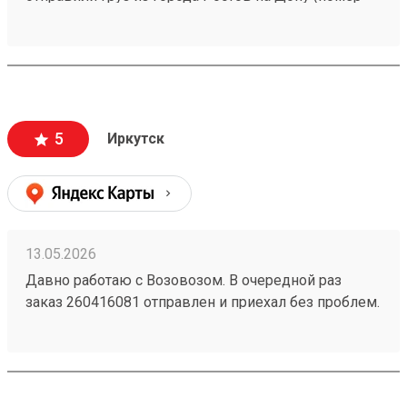
заказа 260466176) , прошл всё оперативно, остался
очень доволен тарифом и быстротой доставки.
Спасибо компании за такую оперативность.
5
Иркутск
13.05.2026
Давно работаю с Возовозом. В очередной раз
заказ 260416081 отправлен и приехал без проблем.
Отдельное спасибо Елизавете. Всем добра