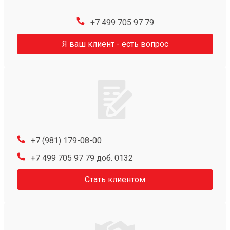
+7 499 705 97 79
Я ваш клиент - есть вопрос
+7 (981) 179-08-00
+7 499 705 97 79 доб. 0132
Стать клиентом