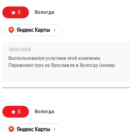
5
Вологда
18.04.2026
Воспользовался услугами этой компании.
Перевозил груз из Ярославля в Вологду (номер
заказа 260321188). Груз прибыл очень быстро.
Очереди на терминале не было, машину к складу
можно было подогнать близко, времени на
получение груза ушло минимально. Всем
рекомендую данную компанию!!
5
Вологда