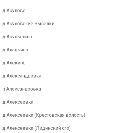
д Акулово
д Акуловские Выселки
д Акульшино
д Аладьино
д Алекино
д Александровка
п Александровка
д Алексеевка
д Алексеевка (Крестовская волость)
д Алексеевка (Лидинский с/о)