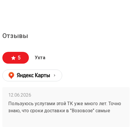
Отзывы
5
Ухта
12.06.2026
Пользуюсь услугами этой ТК уже много лет. Точно
знаю, что сроки доставки в "Возовозе" самые
короткие по сравнению с другими ТК. Вежливые и
приветливые сотрудники. И хотя стоимость
доставки везде постоянно растет, именно в