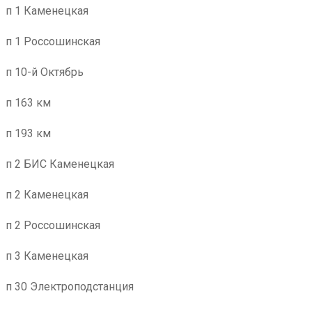
п 1 Каменецкая
п 1 Россошинская
п 10-й Октябрь
п 163 км
п 193 км
п 2 БИС Каменецкая
п 2 Каменецкая
п 2 Россошинская
п 3 Каменецкая
п 30 Электроподстанция