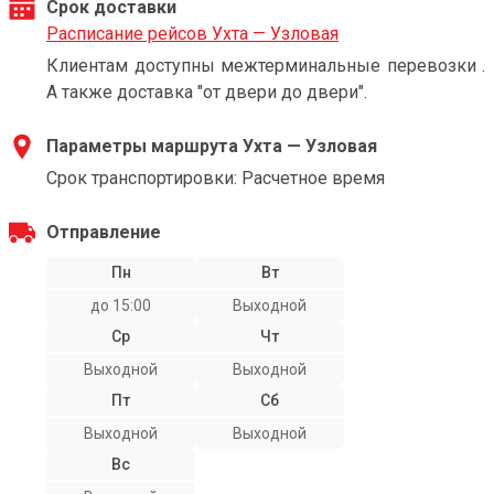
Срок доставки
Расписание рейсов Ухта — Узловая
Клиентам доступны межтерминальные перевозки .
А также доставка "от двери до двери".
Параметры маршрута Ухта — Узловая
Срок транспортировки: Расчетное время
Отправление
Пн
Вт
до 15:00
Выходной
Ср
Чт
Выходной
Выходной
Пт
Сб
Выходной
Выходной
Вс