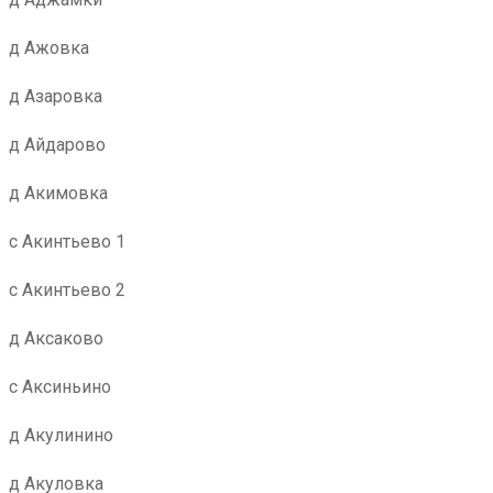
д Ажовка
д Азаровка
д Айдарово
д Акимовка
с Акинтьево 1
с Акинтьево 2
д Аксаково
с Аксиньино
д Акулинино
д Акуловка