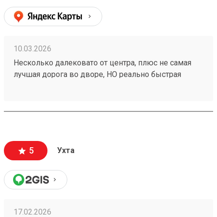
10.03.2026
Несколько далековато от центра, плюс не самая
лучшая дорога во дворе, НО реально быстрая
доставка, иногда даже на 1-2 дня быстрее плана,
плюс адекватная ценовая политика. Так что почти 5.
Заказ 260094869.
5
Ухта
17.02.2026