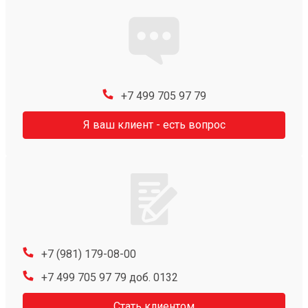
+7 499 705 97 79
Я ваш клиент - есть вопрос
+7 (981) 179-08-00
+7 499 705 97 79 доб. 0132
Стать клиентом