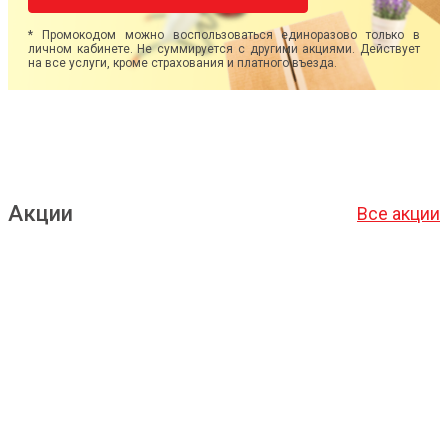
* Промокодом можно воспользоваться единоразово только в
личном кабинете. Не суммируется с другими акциями. Действует
на все услуги, кроме страхования и платного въезда.
Акции
Все акции
Подробнее