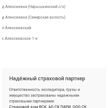
д Алексеевка (Нарышкинский с/о)
д Алексеевка (Самарская волость)
п Алексеевский
с Алексеевское 1-е
Надёжный страховой партнер
Ответственность экспедитора, грузы и
имущество застрахованы надежными
страховыми партнерами:
Страховой дом ВСК, АО СК ПАРИ, ООО СК