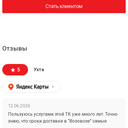
Стать клиентом
Отзывы
5
Ухта
12.06.2026
Пользуюсь услугами этой ТК уже много лет. Точно
знаю, что сроки доставки в "Возовозе" самые
короткие по сравнению с другими ТК. Вежливые и