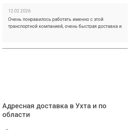
12.02.2026
Очень понравилось работать именно с этой
транспортной компанией, очень быстрая доставка и
пожалуй самые низкие цены, не пытаются
навязать дорогие услуги. Номер заказа 250133249
Адресная доставка в Ухта и по
области