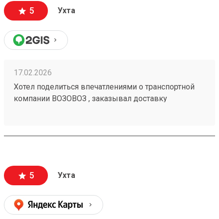
5
Ухта
17.02.2026
Хотел поделиться впечатлениями о транспортной
компании ВОЗОВОЗ , заказывал доставку
мотобуксировщика с Череповеца в город Ухта ,
привезли очень быстро и недорого относительно
других ТК. СПАСИБО!!! Заказ 250108748
5
Ухта