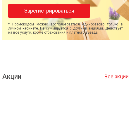
Зарегистрироваться
* Промокодом можно воспользоваться единоразово только в
личном кабинете. Не суммируется с другими акциями. Действует
на все услуги, кроме страхования и платного въезда.
Акции
Все акции
Подробнее