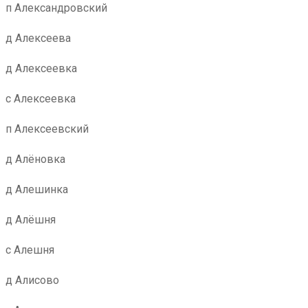
п Александровский
д Алексеева
д Алексеевка
с Алексеевка
п Алексеевский
д Алёновка
д Алешинка
д Алёшня
с Алешня
д Алисово