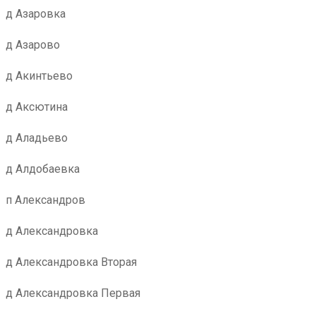
д Азаровка
д Азарово
д Акинтьево
д Аксютина
д Аладьево
д Алдобаевка
п Александров
д Александровка
д Александровка Вторая
д Александровка Первая