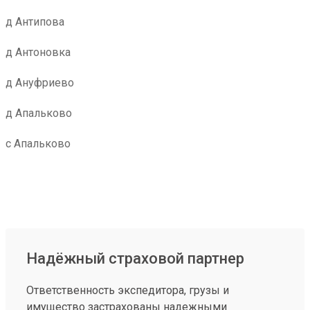
д Антипова
д Антоновка
д Ануфриево
д Апальково
с Апальково
Надёжный страховой партнер
Ответственность экспедитора, грузы и
имущество застрахованы надежными