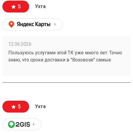
5
Ухта
12.06.2026
Пользуюсь услугами этой ТК уже много лет. Точно
знаю, что сроки доставки в "Возовозе" самые
короткие по сравнению с другими ТК. Вежливые и
приветливые сотрудники. И хотя стоимость
доставки везде постоянно растет, именно в
"Возовозе" всегда самые приемлемые цены.
260495634
5
Ухта