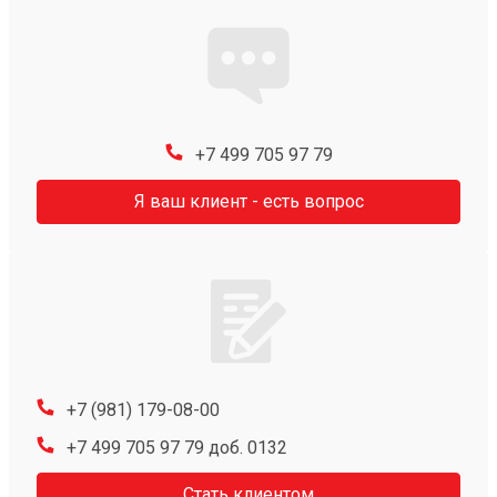
+7 499 705 97 79
Я ваш клиент - есть вопрос
+7 (981) 179-08-00
+7 499 705 97 79 доб. 0132
Стать клиентом