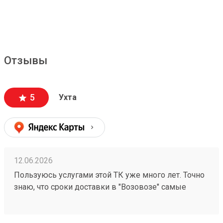
Отзывы
5
Ухта
12.06.2026
Пользуюсь услугами этой ТК уже много лет. Точно
знаю, что сроки доставки в "Возовозе" самые
короткие по сравнению с другими ТК. Вежливые и
приветливые сотрудники. И хотя стоимость
доставки везде постоянно растет, именно в