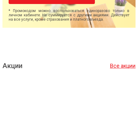
* Промокодом можно воспользоваться единоразово только в
личном кабинете. Не суммируется с другими акциями. Действует
на все услуги, кроме страхования и платного въезда.
Акции
Все акции
Подробнее