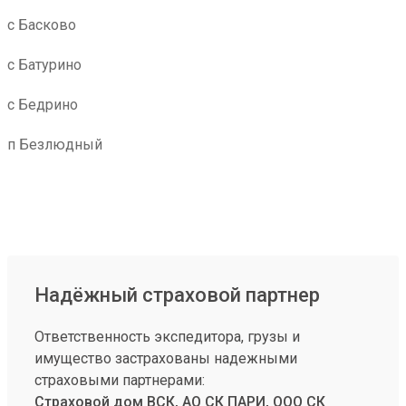
с Басково
с Батурино
с Бедрино
п Безлюдный
Надёжный страховой партнер
Ответственность экспедитора, грузы и
имущество застрахованы надежными
страховыми партнерами:
Страховой дом ВСК, АО СК ПАРИ, ООО СК