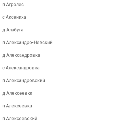
п Агролес
с Аксениха
д Алабуга
п Александро-Невский
д Александровка
с Александровка
п Александровский
д Алексеевка
п Алексеевка
п Алексеевский