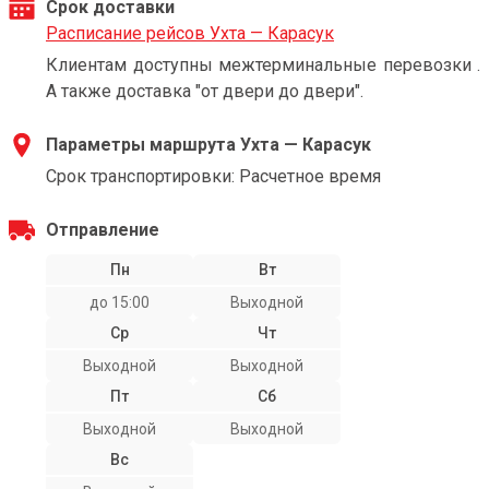
Срок доставки
Расписание рейсов Ухта — Карасук
Клиентам доступны межтерминальные перевозки .
А также доставка "от двери до двери".
Параметры маршрута Ухта — Карасук
Срок транспортировки: Расчетное время
Отправление
Пн
Вт
до 15:00
Выходной
Ср
Чт
Выходной
Выходной
Пт
Сб
Выходной
Выходной
Вс