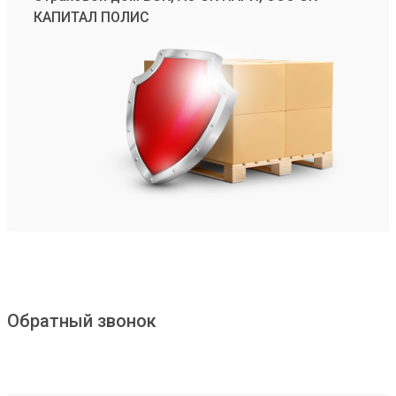
КАПИТАЛ ПОЛИС
Обратный звонок