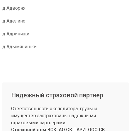
д Адворня
д Аделино
д Адринищи
д Адымянишки
Надёжный страховой партнер
Ответственность экспедитора, грузы и
имущество застрахованы надежными
страховыми партнерами:
Страховой дом ВСК, АО СК ПАРИ, ООО СК