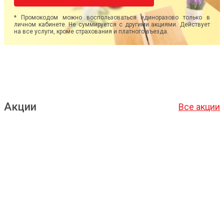
* Промокодом можно воспользоваться единоразово только в
личном кабинете. Не суммируется с другими акциями. Действует
на все услуги, кроме страхования и платного въезда.
Акции
Все акции
Подробнее