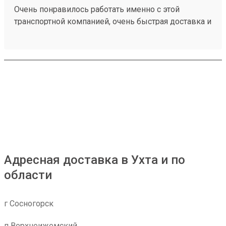
Очень понравилось работать именно с этой
транспортной компанией, очень быстрая доставка и
пожалуй самые низкие цены, не пытаются
навязать дорогие услуги. Номер заказа 250133249
Адресная доставка в Ухта и по
области
г Сосногорск
п Верхнеижемский