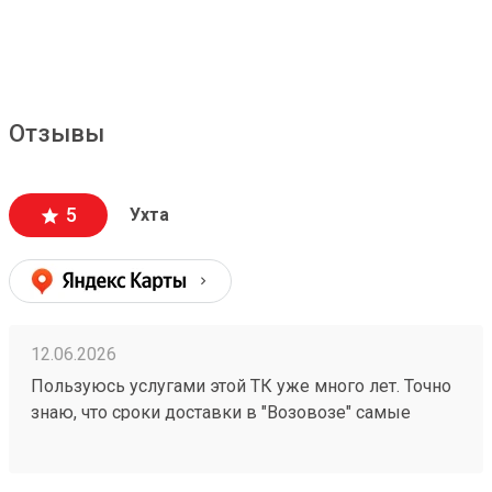
Отзывы
5
Ухта
12.06.2026
Пользуюсь услугами этой ТК уже много лет. Точно
знаю, что сроки доставки в "Возовозе" самые
короткие по сравнению с другими ТК. Вежливые и
приветливые сотрудники. И хотя стоимость
доставки везде постоянно растет, именно в