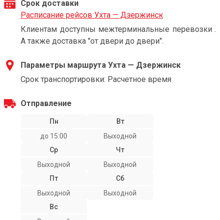
Срок доставки
Расписание рейсов Ухта — Дзержинск
Клиентам доступны межтерминальные перевозки .
А также доставка "от двери до двери".
Параметры маршрута Ухта — Дзержинск
Срок транспортировки: Расчетное время
Отправление
Пн
Вт
до 15:00
Выходной
Ср
Чт
Выходной
Выходной
Пт
Сб
Выходной
Выходной
Вс