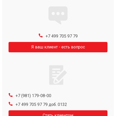
+7 499 705 97 79
Я ваш клиент - есть вопрос
+7 (981) 179-08-00
+7 499 705 97 79 доб. 0132
Стать клиентом