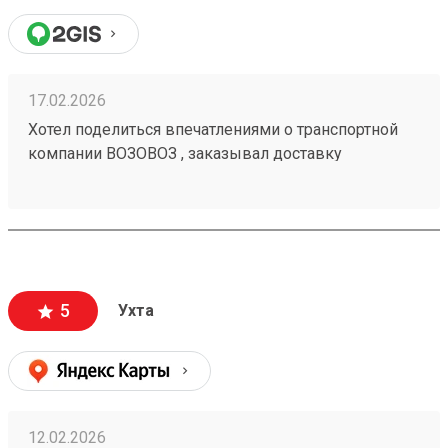
17.02.2026
Хотел поделиться впечатлениями о транспортной
компании ВОЗОВОЗ , заказывал доставку
мотобуксировщика с Череповеца в город Ухта ,
привезли очень быстро и недорого относительно
других ТК. СПАСИБО!!! Заказ 250108748
5
Ухта
12.02.2026