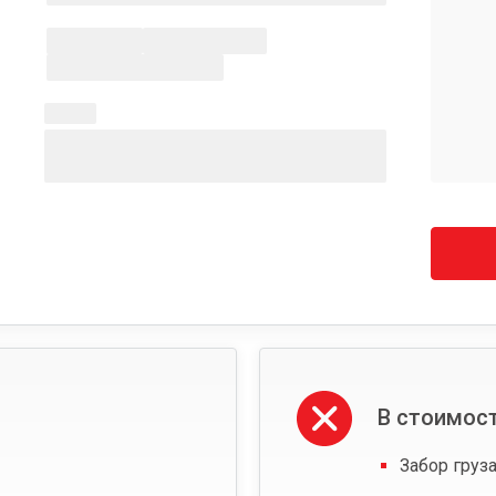
В стоимост
Забор груза