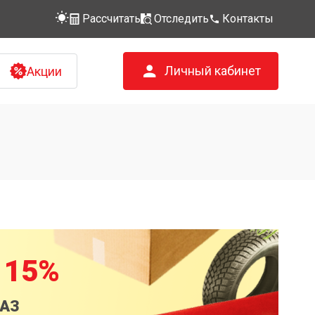
Рассчитать
Отследить
Контакты
Личный кабинет
Акции
 15%
КАЗ