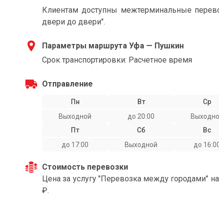
Клиентам доступны межтерминальные перевоз
двери до двери".
Параметры маршрута Уфа — Пушкин
Срок транспортировки: Расчетное время
Отправление
Пн
Вт
Ср
Выходной
до 20:00
Выходн
Пт
Сб
Вс
до 17:00
Выходной
до 16:0
Стоимость перевозки
Цена за услугу "Перевозка между городами" н
₽.