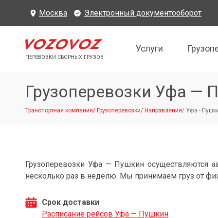
Москва
Электронный документооборот
Услуги
Грузоп
ПЕРЕВОЗКИ СБОРНЫХ ГРУЗОВ
Грузоперевозки Уфа — 
Транспортная компания
/
Грузоперевозки
/
Направления
/
Уфа - Пушк
Грузоперевозки Уфа — Пушкин осуществляются а
несколько раз в неделю. Мы принимаем груз от фи
Срок доставки
Расписание рейсов Уфа — Пушкин