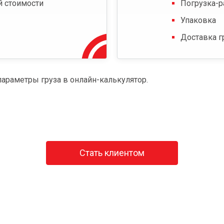
й стоимости
Погрузка-р
Упаковка
Доставка г
параметры груза в онлайн-калькулятор.
Стать клиентом