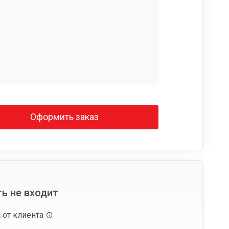
Оформить заказ
ь не входит
 от клиента