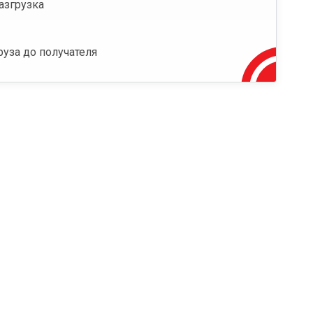
азгрузка
руза до получателя