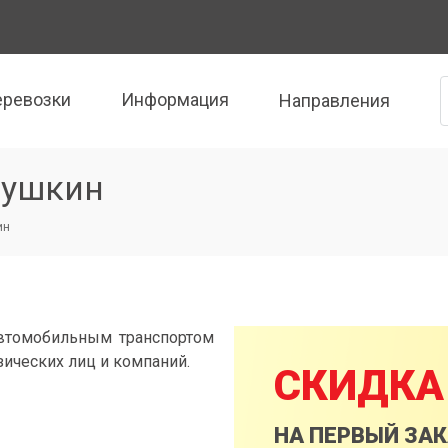
еревозки
Информация
Направления
Пушкин
ин
втомобильным транспортом
зических лиц и компаний.
СКИДКА
НА ПЕРВЫЙ ЗА