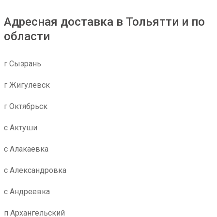
Адресная доставка в Тольятти и по
области
г Сызрань
г Жигулевск
г Октябрьск
с Актуши
с Алакаевка
с Александровка
с Андреевка
п Архангельский