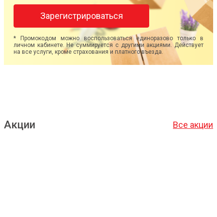
Зарегистрироваться
* Промокодом можно воспользоваться единоразово только в
личном кабинете. Не суммируется с другими акциями. Действует
на все услуги, кроме страхования и платного въезда.
Акции
Все акции
Подробнее