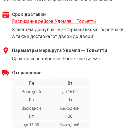
Срок доставки
Расписание рейсов Удомля — Тольятти
Клиентам доступны межтерминальные перевозки .
А также доставка "от двери до двери".
Параметры маршрута Удомля — Тольятти
Срок транспортировки: Расчетное время
Отправление
Пн
Вт
Выходной
до 16:00
Ср
Чт
Выходной
Выходной
Пт
Сб
до 16:00
Выходной