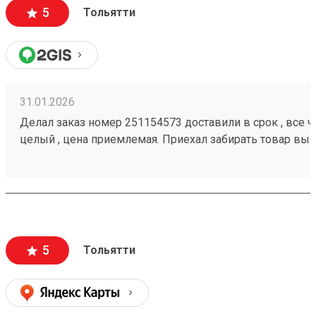
5
Тольятти
31.01.2026
Делал заказ номер 251154573 доставили в срок , все че
целый , цена приемлемая. Приехал забирать товар вык
помогли загрузить
5
Тольятти