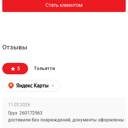
Стать клиентом
Отзывы
5
Тольятти
11.03.2026
Груз 260172963
доставили без повреждений, документы оформлены к
чёткое соблюдение сроков доставки;