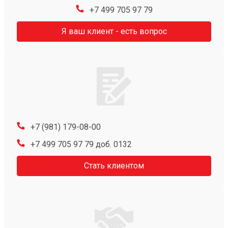
+7 499 705 97 79
Я ваш клиент - есть вопрос
+7 (981) 179-08-00
+7 499 705 97 79 доб. 0132
Стать клиентом