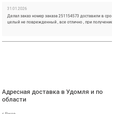
31.01.2026
Делал заказ номер заказа 251154573 доставили в срок,
целый не поврежденный , все отлично , при получение
загрузить товар
Адресная доставка в Удомля и по
области
г Ржев