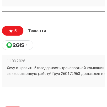
вежливый и ответственный персонал
5
Тольятти
11.03.2026
Хочу выразить благодарность транспортной компании 
за качественную работу! Груз 260172963 доставлен в с
повреждений. Ребята вежливые, помогли с загрузкой .
Обязательно обращусь ещё и буду рекомендовать вас