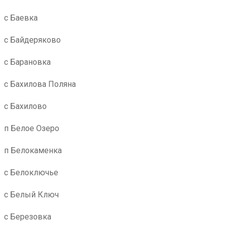
с Баевка
с Байдеряково
с Барановка
с Бахилова Поляна
с Бахилово
п Белое Озеро
п Белокаменка
с Белоключье
с Белый Ключ
с Березовка