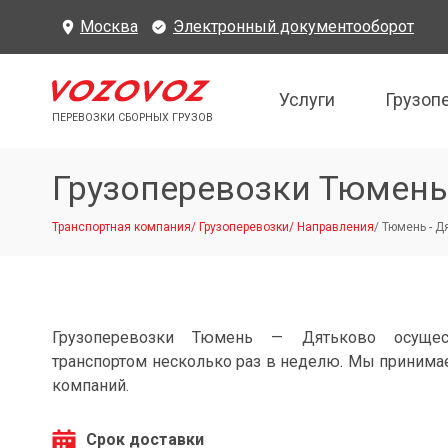
Москва
Электронный документооборот
Услуги
Грузоп
ПЕРЕВОЗКИ СБОРНЫХ ГРУЗОВ
Грузоперевозки Тюмень
Транспортная компания
/
Грузоперевозки
/
Направления
/
Тюмень - Д
Грузоперевозки Тюмень — Дятьково осущес
транспортом несколько раз в неделю. Мы принимае
компаний.
Срок доставки