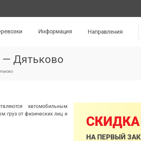
еревозки
Информация
Направления
 — Дятьково
ятьково
твляются автомобильным
м груз от физических лиц и
СКИДКА
НА ПЕРВЫЙ ЗА