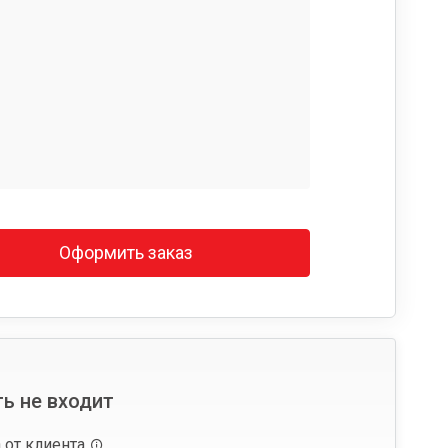
Оформить заказ
ь не входит
 от клиента