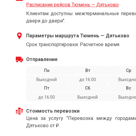
Расписание рейсов Тюмень — Дятьково
Клиентам доступны межтерминальные перевоз
двери до двери".
Параметры маршрута Тюмень — Дятьково
Срок транспортировки: Расчетное время
Отправление
Пн
Вт
Ср
Выходной
до 16:00
Выходн
Пт
Сб
Вс
до 16:00
Выходной
Выходн
Стоимость перевозки
Цена за услугу "Перевозка между города
Дятьково от ₽.