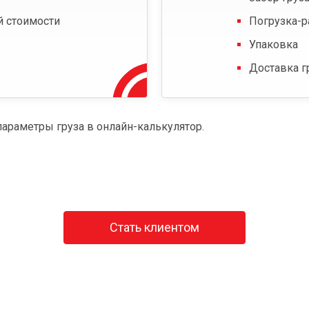
й стоимости
Погрузка-р
Упаковка
Доставка г
параметры груза в онлайн-калькулятор.
Стать клиентом