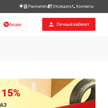
Рассчитать
Отследить
Контакты
Личный кабинет
Акции
 15%
КАЗ