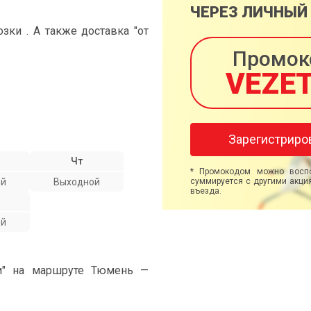
ЧЕРЕЗ ЛИЧНЫЙ
ки . А также доставка "от
Промок
VEZE
Зарегистриро
Чт
* Промокодом можно воспо
ой
Выходной
суммируется с другими акция
въезда.
ой
ми" на маршруте Тюмень —