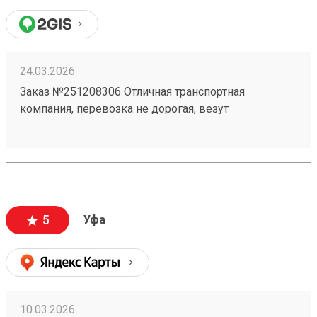
24.03.2026
Заказ №251208306 Отличная транспортная
компания, перевозка не дорогая, везут
ответственно, личный кабинет очень удобный ! В
общем только положительные эмоции при работе
с данной ТК!
5
Уфа
10.03.2026