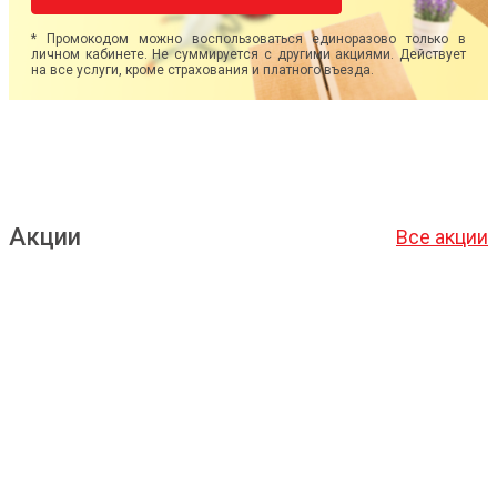
* Промокодом можно воспользоваться единоразово только в
личном кабинете. Не суммируется с другими акциями. Действует
на все услуги, кроме страхования и платного въезда.
Акции
Все акции
Подробнее