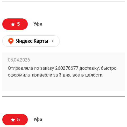
5
Уфа
05.04.2026
Отправляла по заказу 260278677 доставку, быстро
оформила, привезли за 3 дня, всё в целости.
Стоимость доставки порадовала, думала будет
дороже ещё и скидку сделали
5
Уфа