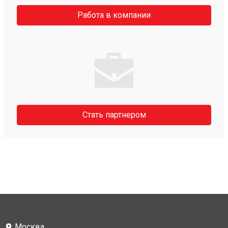
Работа в компании
Стать партнером
Москва