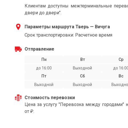
Клиентам доступны межтерминальные перевоз
двери до двери".
Параметры маршрута Тверь — Вичуга
Срок транспортировки: Расчетное время
Отправление
Пн
Вт
Ср
до 16:00
Выходной
до 16:0
Пт
Сб
Вс
Выходной
Выходной
Выходн
Стоимость перевозки
Цена за услугу "Перевозка между городами" 
от ₽.