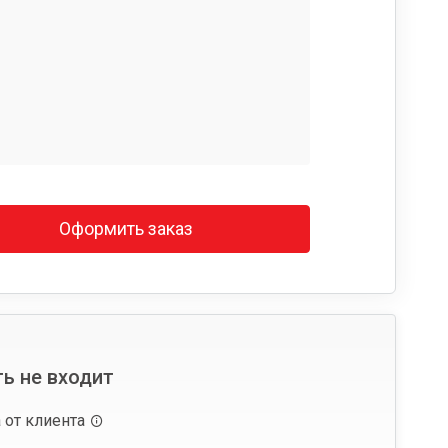
Оформить заказ
ь не входит
 от клиента