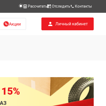
Рассчитать
Отследить
Контакты
Личный кабинет
Акции
 15%
КАЗ