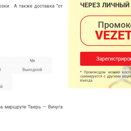
ЧЕРЕЗ ЛИЧНЫЙ
ки . А также доставка "от
Промок
VEZE
Зарегистриро
Чт
0
Выходной
* Промокодом можно воспо
суммируется с другими акция
въезда.
ой
на маршруте Тверь — Вичуга