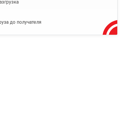
азгрузка
руза до получателя