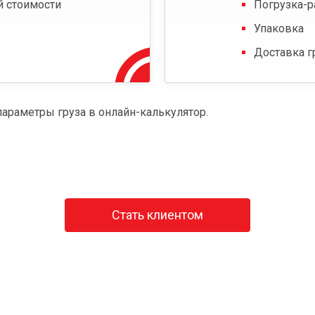
й стоимости
Погрузка-р
Упаковка
Доставка г
параметры груза в онлайн-калькулятор.
Стать клиентом