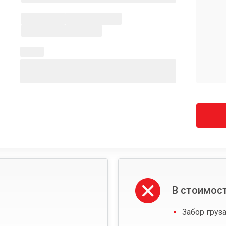
В стоимост
Забор груза