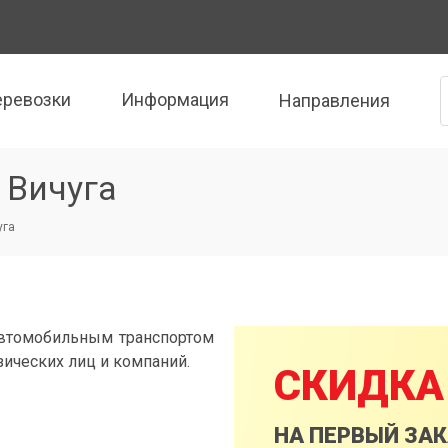
еревозки
Информация
Направления
 Вичуга
уга
автомобильным транспортом
зических лиц и компаний.
СКИДКА
НА ПЕРВЫЙ ЗА