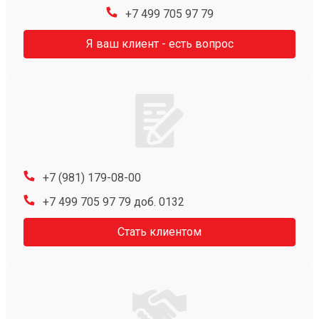
+7 499 705 97 79
Я ваш клиент - есть вопрос
+7 (981) 179-08-00
+7 499 705 97 79 доб. 0132
Стать клиентом