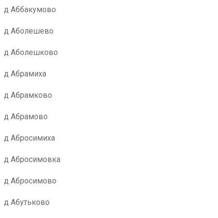
д Аббакумово
д Аболешево
д Аболешково
д Абрамиха
д Абрамково
д Абрамово
д Абросимиха
д Абросимовка
д Абросимово
д Абутьково