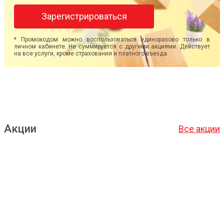
Зарегистрироваться
* Промокодом можно воспользоваться единоразово только в
личном кабинете. Не суммируется с другими акциями. Действует
на все услуги, кроме страхования и платного въезда.
Акции
Все акции
Подробнее