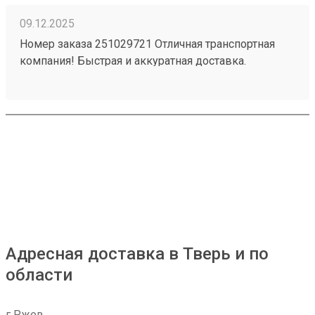
09.12.2025
Номер заказа 251029721 Отличная транспортная
компания! Быстрая и аккуратная доставка.
Хороший персонал. Удобное месторасположение -
загрузка - выгрузка. Приемлемые цены в наше
время - есть с чем сравнивать.
Адресная доставка в Тверь и по
области
г Ржев