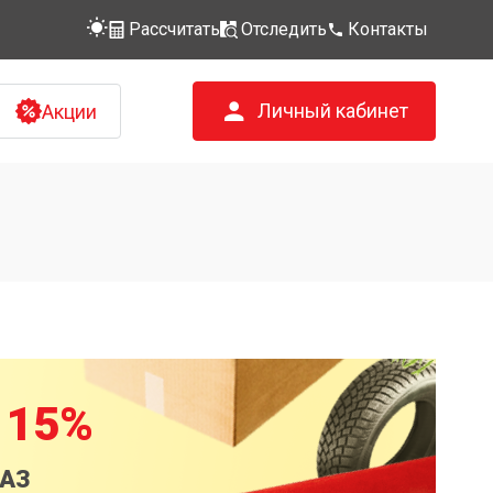
Рассчитать
Отследить
Контакты
Личный кабинет
Акции
 15%
КАЗ