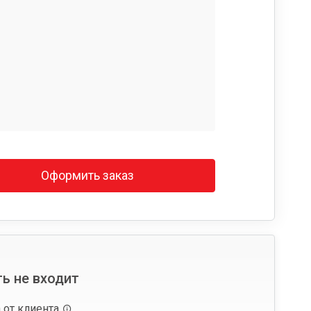
Оформить заказ
ь не входит
 от клиента