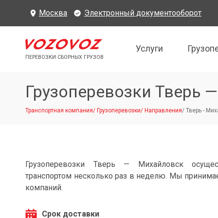
Москва
Электронный документооборот
Услуги
Грузоп
ПЕРЕВОЗКИ СБОРНЫХ ГРУЗОВ
Грузоперевозки Тверь 
Транспортная компания
/
Грузоперевозки
/
Направления
/
Тверь - Ми
Грузоперевозки Тверь — Михайловск осущес
транспортом несколько раз в неделю. Мы принимае
компаний.
Срок доставки