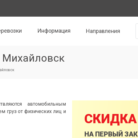
еревозки
Информация
Направления
— Михайловск
хайловск
твляются автомобильным
м груз от физических лиц и
СКИДКА
НА ПЕРВЫЙ ЗА