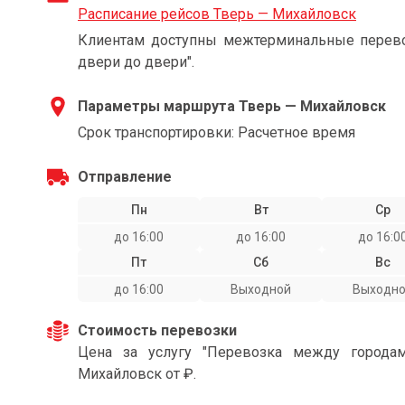
Расписание рейсов Тверь — Михайловск
Клиентам доступны межтерминальные перевоз
двери до двери".
Параметры маршрута Тверь — Михайловск
Срок транспортировки: Расчетное время
Отправление
Пн
Вт
Ср
до 16:00
до 16:00
до 16:0
Пт
Сб
Вс
до 16:00
Выходной
Выходн
Стоимость перевозки
Цена за услугу "Перевозка между города
Михайловск от ₽.