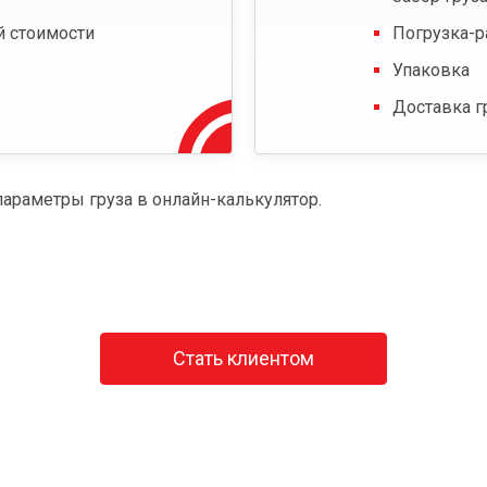
й стоимости
Погрузка-р
Упаковка
Доставка г
параметры груза в онлайн-калькулятор.
Стать клиентом