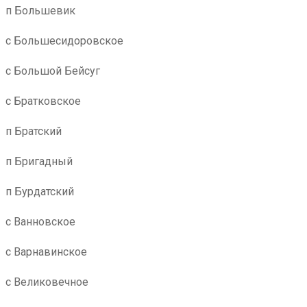
п Большевик
с Большесидоровское
с Большой Бейсуг
с Братковское
п Братский
п Бригадный
п Бурдатский
с Ванновское
с Варнавинское
с Великовечное