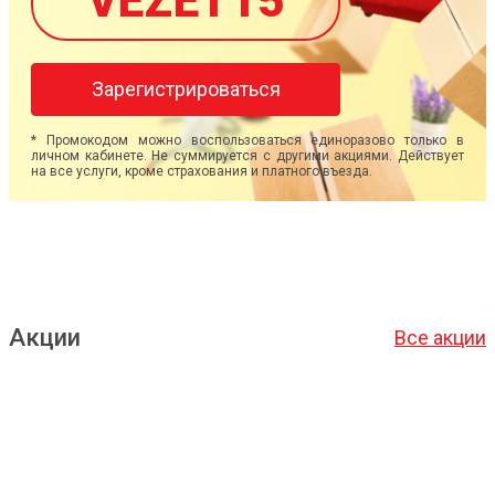
VEZET15
Зарегистрироваться
* Промокодом можно воспользоваться единоразово только в
личном кабинете. Не суммируется с другими акциями. Действует
на все услуги, кроме страхования и платного въезда.
Акции
Все акции
Подробнее