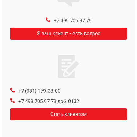
+7 499 705 97 79
Я ваш клиент - есть вопрос
+7 (981) 179-08-00
+7 499 705 97 79 доб. 0132
Стать клиентом