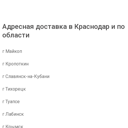
Адресная доставка в Краснодар и по
области
г Майкоп
г Кропоткин
г Славянск-на-Кубани
г Тихорецк
г Туапсе
г Лабинск
г Крымск