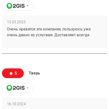
13.03.2025
Очень нравится эта компания, пользуюсь уже
очень давно их услугами. Доставляет всегда
быстро, иногда раньше обозначенных сроков.На
выдаче очередей нет, вежливые грузчики(что
крайне редко), в общем, всем рекомендую. Номер
заказа 250137255
5
Тверь
16.10.2024