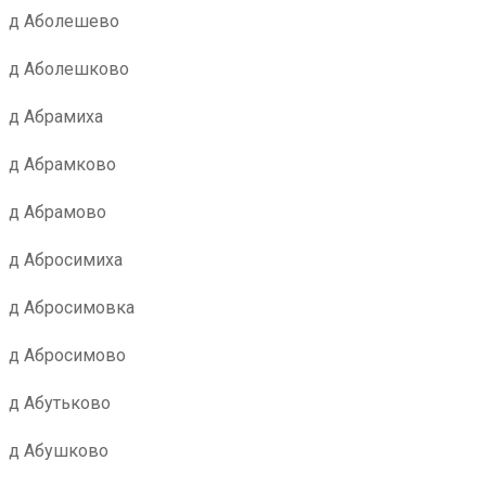
д Аболешево
д Аболешково
д Абрамиха
д Абрамково
д Абрамово
д Абросимиха
д Абросимовка
д Абросимово
д Абутьково
д Абушково