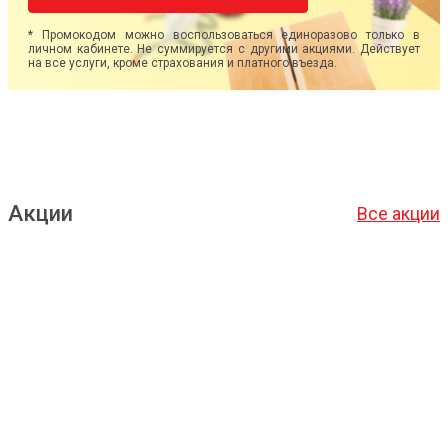
* Промокодом можно воспользоваться единоразово только в
личном кабинете. Не суммируется с другими акциями. Действует
на все услуги, кроме страхования и платного въезда.
Акции
Все акции
Подробнее