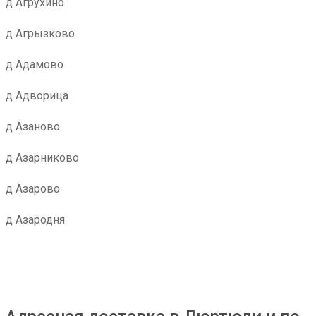
д Агрухино
д Агрызково
д Адамово
д Адворица
д Азаново
д Азарниково
д Азарово
д Азародня