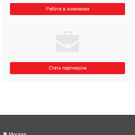
Работа в компании
Стать партнером
Москва