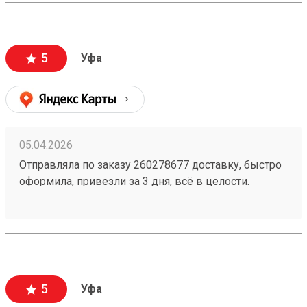
5
Уфа
05.04.2026
Отправляла по заказу 260278677 доставку, быстро
оформила, привезли за 3 дня, всё в целости.
Стоимость доставки порадовала, думала будет
дороже ещё и скидку сделали
5
Уфа