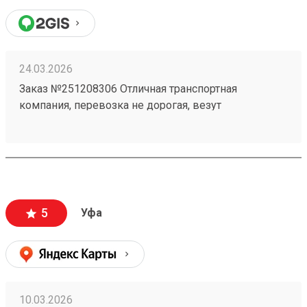
24.03.2026
Заказ №251208306 Отличная транспортная
компания, перевозка не дорогая, везут
ответственно, личный кабинет очень удобный ! В
общем только положительные эмоции при работе
с данной ТК!
5
Уфа
10.03.2026