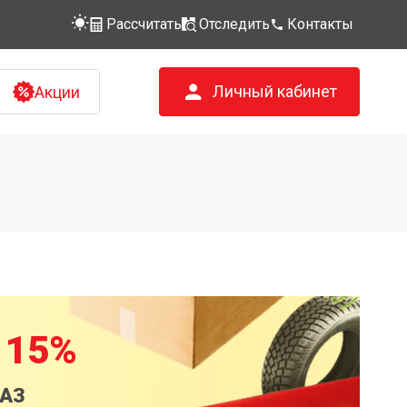
Рассчитать
Отследить
Контакты
Личный кабинет
Акции
 15%
КАЗ