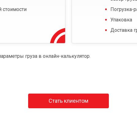
й стоимости
Погрузка-р
Упаковка
Доставка г
параметры груза в онлайн-калькулятор.
Стать клиентом