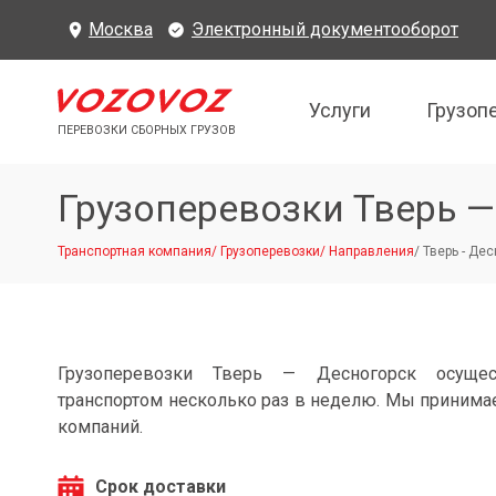
Москва
Электронный документооборот
Услуги
Грузоп
ПЕРЕВОЗКИ СБОРНЫХ ГРУЗОВ
Грузоперевозки Тверь 
Транспортная компания
/
Грузоперевозки
/
Направления
/
Тверь - Де
Грузоперевозки Тверь — Десногорск осущес
транспортом несколько раз в неделю. Мы принимае
компаний.
Срок доставки