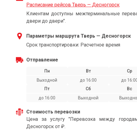
Расписание рейсов Тверь — Десногорск
Клиентам доступны межтерминальные перевоз
двери до двери".
Параметры маршрута Тверь — Десногорск
Срок транспортировки: Расчетное время
Отправление
Пн
Вт
Ср
Выходной
до 16:00
до 16:0
Пт
Сб
Вс
до 16:00
Выходной
Выходн
Стоимость перевозки
Цена за услугу "Перевозка между города
Десногорск от ₽.