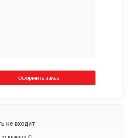
Оформить заказ
ь не входит
 от клиента