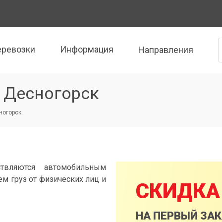
еревозки
Информация
Направления
— Десногорск
сногорск
твляются автомобильным
м груз от физических лиц и
СКИДКА
НА ПЕРВЫЙ ЗА