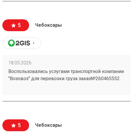
5
Чебоксары
18.05.2026
Воспользовались услугами транспортной компании
"Возовоз" для перевозки груза заказ№260465552.
Хотим выразить свою благодарность за высокий
уровень сервиса и профессионализм. Груз был
доставлен точно в оговоренные сроки.
5
Чебоксары