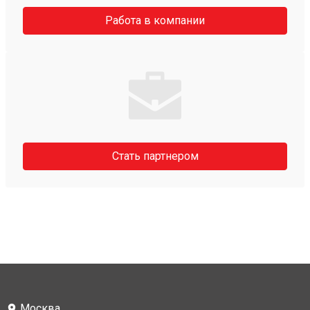
Работа в компании
Стать партнером
Москва