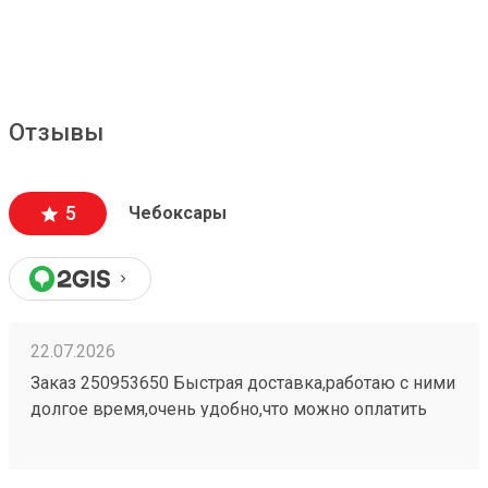
Отзывы
5
Чебоксары
22.07.2026
Заказ 250953650 Быстрая доставка,работаю с ними
долгое время,очень удобно,что можно оплатить
заранее в приложении,быстро прийти и забрать
свой заказ При надобности дадут дадут ножницы
для распаковки