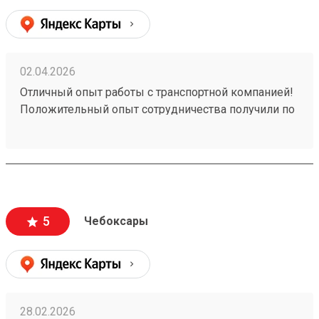
02.04.2026
Отличный опыт работы с транспортной компанией!
Положительный опыт сотрудничества получили по
заказу №260258828. Обратились к ним для
перевозки груза, и остались очень довольны
качеством предоставляемых услуг. Рекомендуем
эту транспортную компанию всем, кто ценит
надежность, профессионализм и качественный
сервис.
5
Чебоксары
28.02.2026