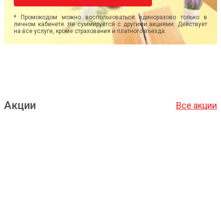
* Промокодом можно воспользоваться единоразово только в
личном кабинете. Не суммируется с другими акциями. Действует
на все услуги, кроме страхования и платного въезда.
Акции
Все акции
Подробнее