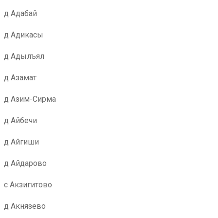
д Адабай
д Адикасы
д Адылъял
д Азамат
д Азим-Сирма
д Айбечи
д Айгиши
д Айдарово
с Акзигитово
д Акнязево