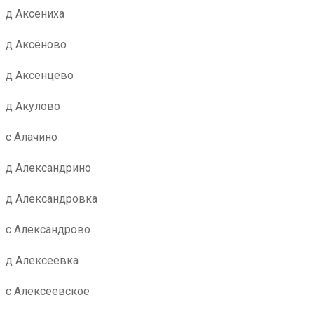
д Аксениха
д Аксёново
д Аксенцево
д Акулово
с Алачино
д Александрино
д Александровка
с Александрово
д Алексеевка
с Алексеевское