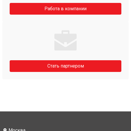
Работа в компании
Стать партнером
Москва