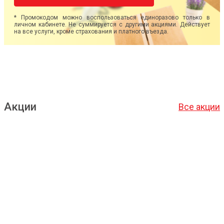
* Промокодом можно воспользоваться единоразово только в
личном кабинете. Не суммируется с другими акциями. Действует
на все услуги, кроме страхования и платного въезда.
Акции
Все акции
Подробнее