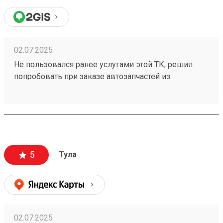
02.07.2025
Не пользовался ранее услугами этой ТК, решил
попробовать при заказе автозапчастей из
Владивостока. Сроки доставки и стоимость меня
приятно удивили. Бонусом порадовали вежливые
сотрудники в пункте выдачи, буду заказывать еще.
Заказ номер 250209476
5
Тула
02.07.2025