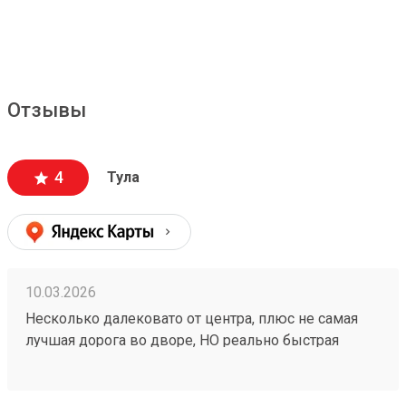
Отзывы
4
Тула
10.03.2026
Несколько далековато от центра, плюс не самая
лучшая дорога во дворе, НО реально быстрая
доставка, иногда даже на 1-2 дня быстрее плана,
плюс адекватная ценовая политика. Так что почти 5.
Заказ 260094869.