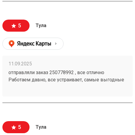
5
Тула
11.09.2025
отправляли заказ 250778992 , все отлично
Работаем давно, все устраивает, самые выгодные
цены, сопровождение менеджера просто на
высшем уровне. Спасибо ТК за отличную работу.
все всегда доставляется вовремя
5
Тула