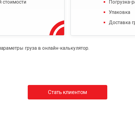
й стоимости
Погрузка-р
Упаковка
Доставка г
параметры груза в онлайн-калькулятор.
Стать клиентом