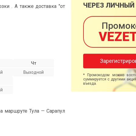
ЧЕРЕЗ ЛИЧНЫЙ
ки . А также доставка "от
Промок
VEZE
Зарегистриро
Чт
ой
Выходной
* Промокодом можно воспо
суммируется с другими акция
въезда.
ой
на маршруте Тула — Сарапул