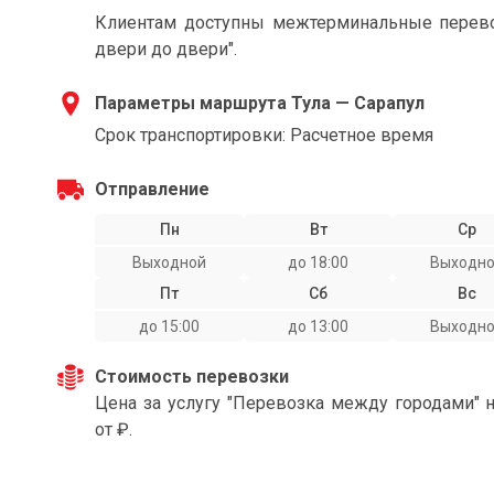
Клиентам доступны межтерминальные перевоз
двери до двери".
Параметры маршрута Тула — Сарапул
Срок транспортировки: Расчетное время
Отправление
Пн
Вт
Ср
Выходной
до 18:00
Выходн
Пт
Сб
Вс
до 15:00
до 13:00
Выходн
Стоимость перевозки
Цена за услугу "Перевозка между городами" 
от ₽.