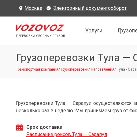
Москва
Электронный документооборот
Услуги
Грузоп
ПЕРЕВОЗКИ СБОРНЫХ ГРУЗОВ
Грузоперевозки Тула — 
Транспортная компания
/
Грузоперевозки
/
Направления
/
Тула - Сара
Грузоперевозки Тула — Сарапул осуществляются 
несколько раз в неделю. Мы принимаем груз от фи
Срок доставки
Расписание рейсов Тула — Сарапул