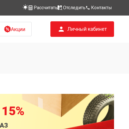
Рассчитать
Отследить
Контакты
Личный кабинет
Акции
 15%
КАЗ