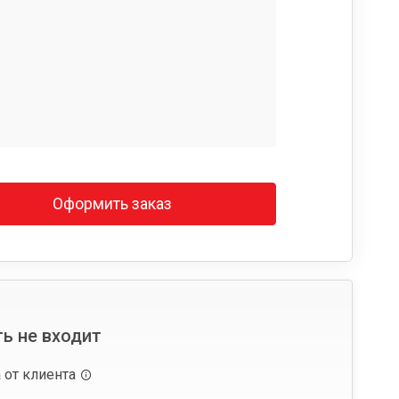
Оформить заказ
ь не входит
 от клиента