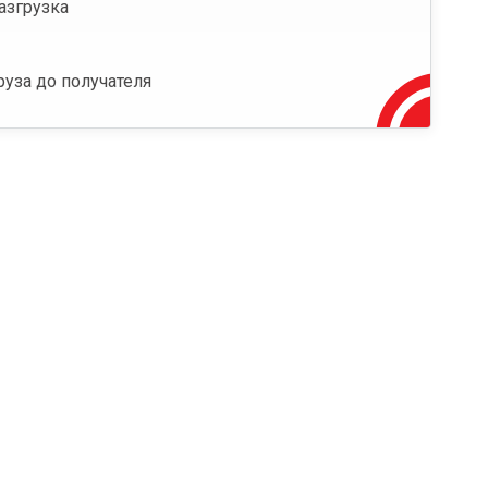
азгрузка
руза до получателя