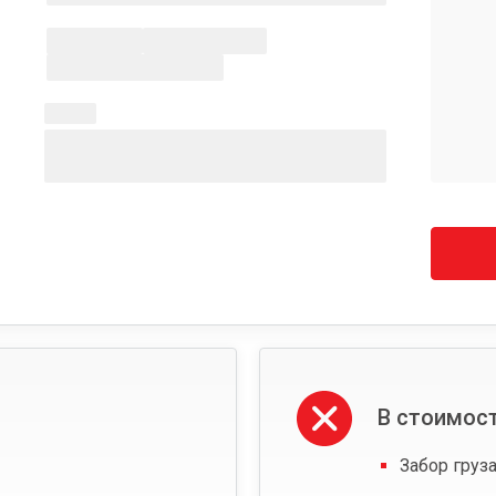
В стоимост
Забор груза