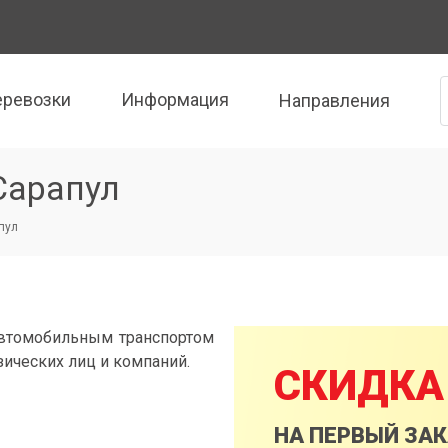
еревозки
Информация
Направления
Сарапул
пул
автомобильным транспортом
зических лиц и компаний.
СКИДКА
НА ПЕРВЫЙ ЗА