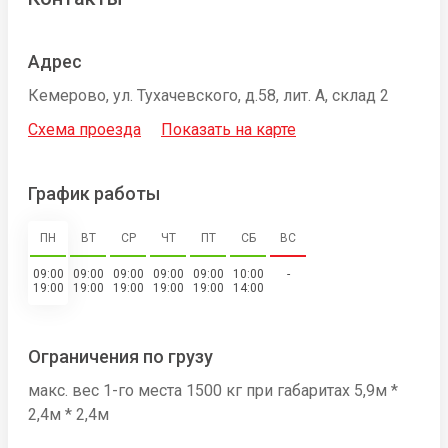
Адрес
Кемерово, ул. Тухачевского, д.58, лит. А, склад 2
Схема проезда
Показать на карте
График работы
ПН
ВТ
СР
ЧТ
ПТ
СБ
ВС
09:00
09:00
09:00
09:00
09:00
10:00
-
19:00
19:00
19:00
19:00
19:00
14:00
Ограничения по грузу
макс. вес 1-го места 1500 кг при габаритах 5,9м *
2,4м * 2,4м