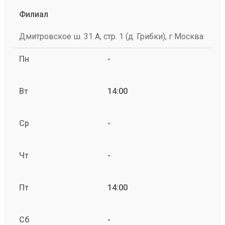
Филиал
Дмитровское ш. 31 А, стр. 1 (д. Грибки), г Москва
Пн
-
Вт
14:00
Ср
-
Чт
-
Пт
14:00
Сб
-