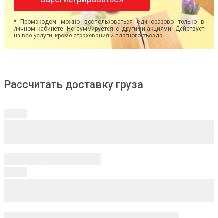
* Промокодом можно воспользоваться единоразово только в
личном кабинете. Не суммируется с другими акциями. Действует
на все услуги, кроме страхования и платного въезда.
Рассчитать доставку груза