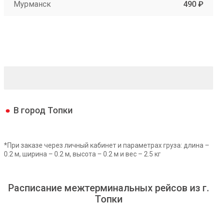
Мурманск
490 ₽
В город Топки
*При заказе через личный кабинет и параметрах груза: длина –
0.2 м, ширина – 0.2 м, высота – 0.2 м и вес – 2.5 кг
Расписание межтерминальных рейсов из г.
Топки