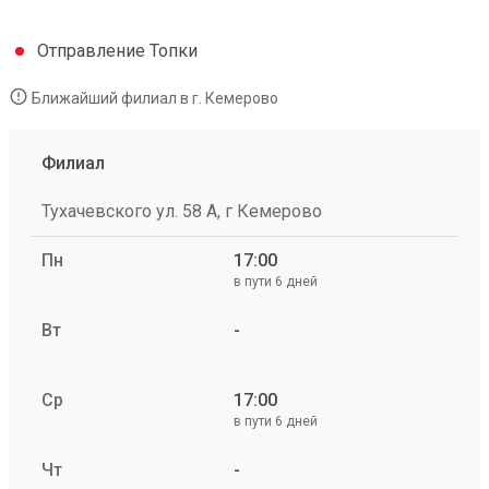
Отправление Топки
Ближайший филиал в г. Кемерово
Филиал
Тухачевского ул. 58 А, г Кемерово
Пн
17:00
в пути 6 дней
Вт
-
Ср
17:00
в пути 6 дней
Чт
-