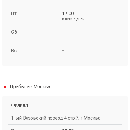
Пт
17:00
в пути 7 дней
Сб
-
Вс
-
Прибытие Москва
Филиал
1-ый Вязовский проезд 4 стр.7, г Москва