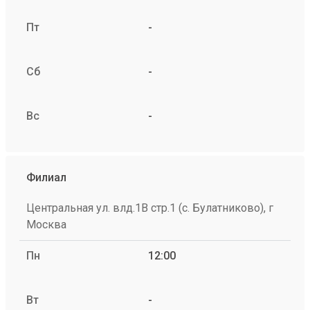
Пт
-
Сб
-
Вс
-
Филиал
Центральная ул. влд.1В стр.1 (с. Булатниково), г
Москва
Пн
12:00
Вт
-