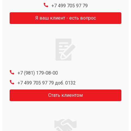
+7 499 705 97 79
Я ваш клиент - есть вопрос
+7 (981) 179-08-00
+7 499 705 97 79 доб. 0132
Стать клиентом