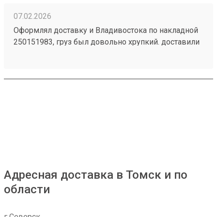
07.02.2026
Оформлял доставку и Владивостока по накладной
250151983, груз был довольно хрупкий. доставили
раньше срока в целости и сохранности. спасибо 👍
Адресная доставка в Томск и по
области
г Северск