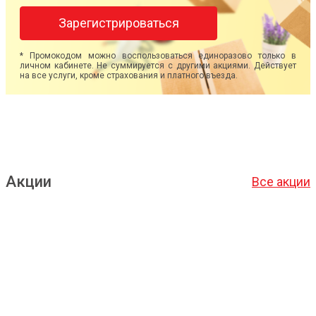
Зарегистрироваться
* Промокодом можно воспользоваться единоразово только в
личном кабинете. Не суммируется с другими акциями. Действует
на все услуги, кроме страхования и платного въезда.
Акции
Все акции
Подробнее