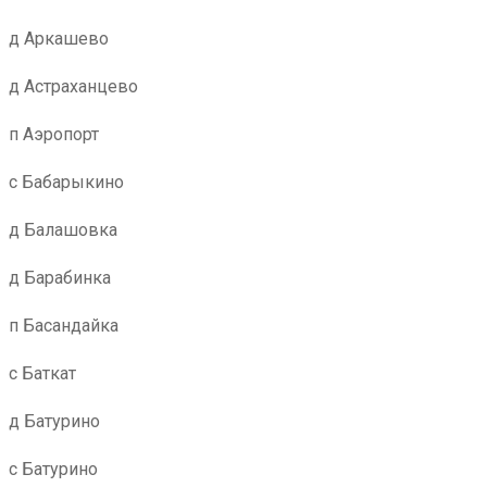
д Аркашево
д Астраханцево
п Аэропорт
с Бабарыкино
д Балашовка
д Барабинка
п Басандайка
с Баткат
д Батурино
с Батурино