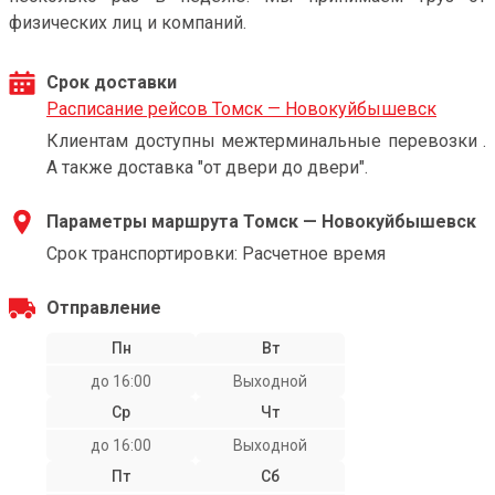
физических лиц и компаний.
Срок доставки
Расписание рейсов Томск — Новокуйбышевск
Клиентам доступны межтерминальные перевозки .
А также доставка "от двери до двери".
Параметры маршрута Томск — Новокуйбышевск
Срок транспортировки: Расчетное время
Отправление
Пн
Вт
до 16:00
Выходной
Ср
Чт
до 16:00
Выходной
Пт
Сб