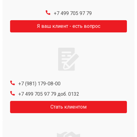
+7 499 705 97 79
Я ваш клиент - есть вопрос
+7 (981) 179-08-00
+7 499 705 97 79 доб. 0132
Стать клиентом