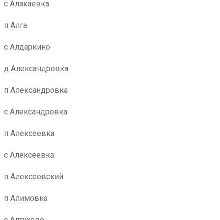
с Алакаевка
п Алга
с Алдаркино
д Александровка
п Александровка
с Александровка
п Алексеевка
с Алексеевка
п Алексеевский
п Алимовка
с Алтухово