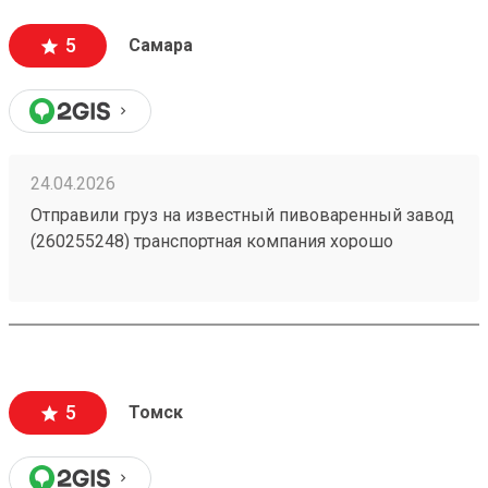
5
Самара
24.04.2026
Отправили груз на известный пивоваренный завод
(260255248) транспортная компания хорошо
справилась с доставкой без лишнего простоя, груз
отслеживается в пути, пропуск оформили заранее.
5
Томск