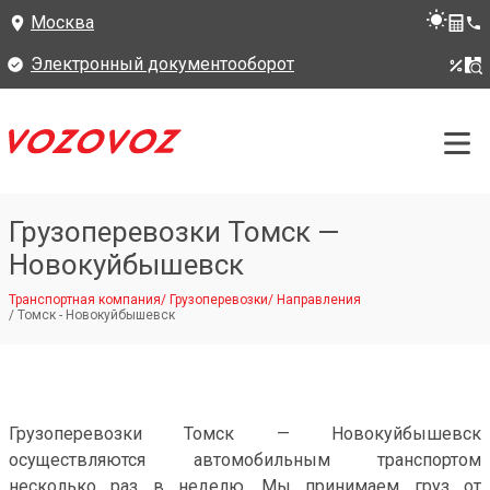
Москва
Электронный документооборот
Грузоперевозки Томск —
Новокуйбышевск
Транспортная компания
/
Грузоперевозки
/
Направления
/
Томск - Новокуйбышевск
Грузоперевозки Томск — Новокуйбышевск
осуществляются автомобильным транспортом
несколько раз в неделю. Мы принимаем груз от