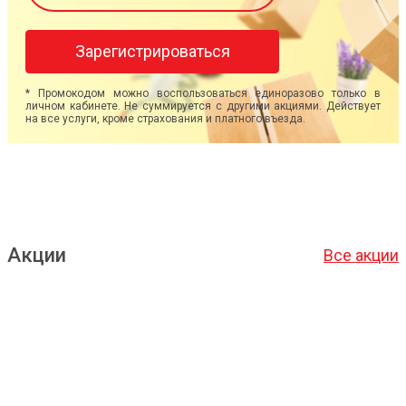
Зарегистрироваться
* Промокодом можно воспользоваться единоразово только в
личном кабинете. Не суммируется с другими акциями. Действует
на все услуги, кроме страхования и платного въезда.
Акции
Все акции
Подробнее