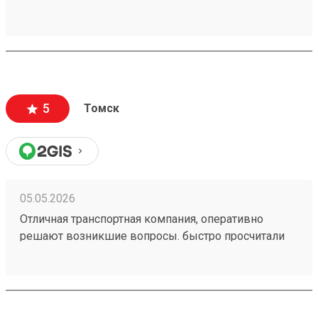
5
Томск
05.05.2026
Отличная транспортная компания, оперативно
решают возникшие вопросы. быстро просчитали
стоимость и привезли в оговоренные сроки. заказ
№260328762. сравнивал цены с другими ТК, тут
дешевле.