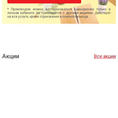
* Промокодом можно воспользоваться единоразово только в
личном кабинете. Не суммируется с другими акциями. Действует
на все услуги, кроме страхования и платного въезда.
Акции
Все акции
Подробнее