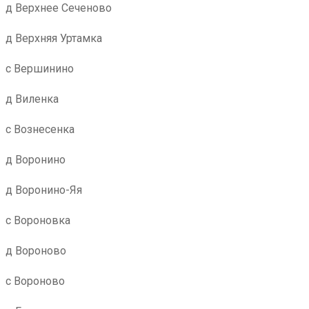
д Верхнее Сеченово
д Верхняя Уртамка
с Вершинино
д Виленка
с Вознесенка
д Воронино
д Воронино-Яя
с Вороновка
д Вороново
с Вороново