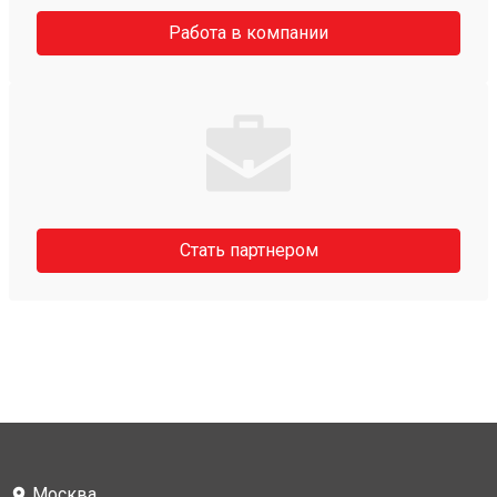
Работа в компании
Стать партнером
Москва