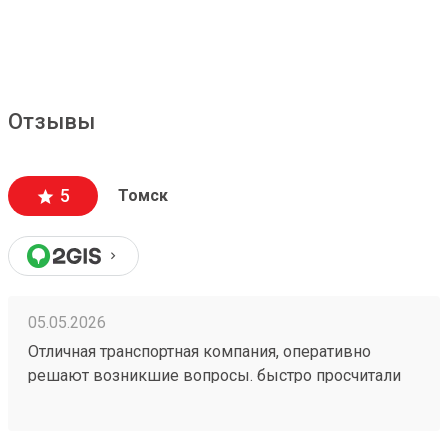
Отзывы
5
Томск
05.05.2026
Отличная транспортная компания, оперативно
решают возникшие вопросы. быстро просчитали
стоимость и привезли в оговоренные сроки. заказ
№260328762. сравнивал цены с другими ТК, тут
дешевле.