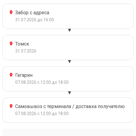
Забор с адреса
31.07.2026 до 16:00
Томск
31.07.2026
Гагарин
07.08.2026 с 12:00 до 18:00
Самовывоз с терминала / доставка получателю
07.08.2026 с 12:00 до 18:00