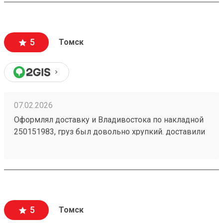
5
Томск
07.02.2026
Оформлял доставку и Владивостока по накладной
250151983, груз был довольно хрупкий. доставили
раньше срока в целости и сохранности. спасибо 👍
5
Томск