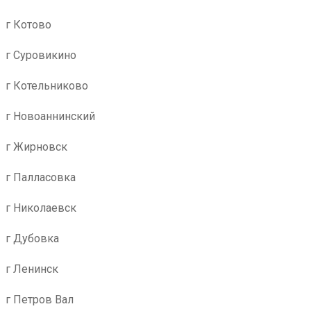
г Котово
г Суровикино
г Котельниково
г Новоаннинский
г Жирновск
г Палласовка
г Николаевск
г Дубовка
г Ленинск
г Петров Вал