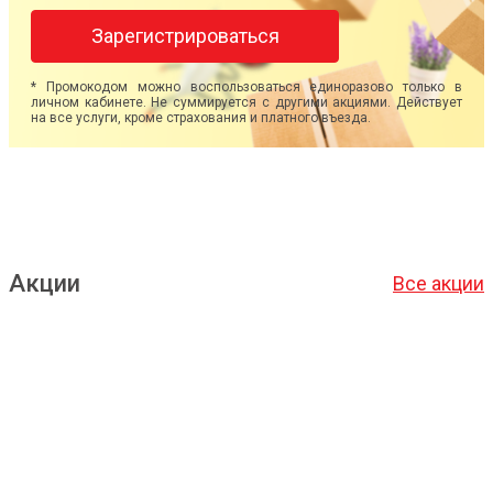
Зарегистрироваться
* Промокодом можно воспользоваться единоразово только в
личном кабинете. Не суммируется с другими акциями. Действует
на все услуги, кроме страхования и платного въезда.
Акции
Все акции
Подробнее