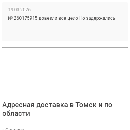
19.03.2026
№ 260175915 довезли все цело Но задержались
Адресная доставка в Томск и по
области
г Северск