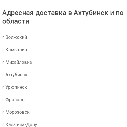
Адресная доставка в Ахтубинск и по
области
г Волжский
г Камышин
г Михайловка
г Ахтубинск
г Урюпинск
г Фролово
г Морозовск
г Калач-на-Дону