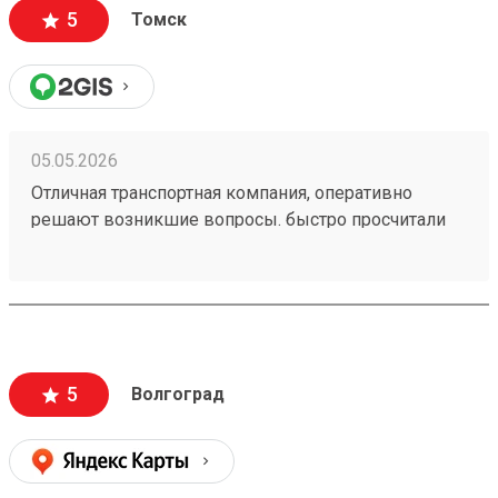
5
Томск
05.05.2026
Отличная транспортная компания, оперативно
решают возникшие вопросы. быстро просчитали
стоимость и привезли в оговоренные сроки. заказ
№260328762. сравнивал цены с другими ТК, тут
дешевле.
5
Волгоград