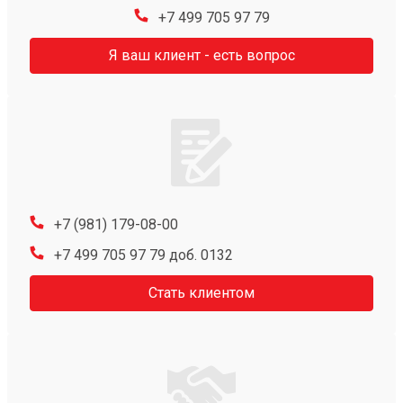
+7 499 705 97 79
Я ваш клиент - есть вопрос
+7 (981) 179-08-00
+7 499 705 97 79 доб. 0132
Стать клиентом