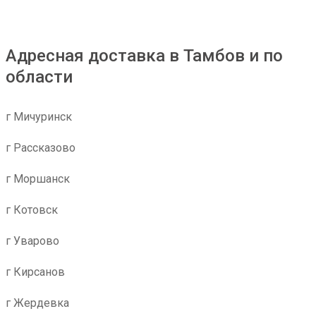
Адресная доставка в Тамбов и по
области
г Мичуринск
г Рассказово
г Моршанск
г Котовск
г Уварово
г Кирсанов
г Жердевка