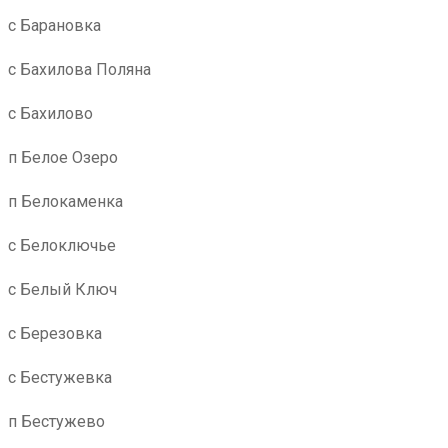
с Барановка
с Бахилова Поляна
с Бахилово
п Белое Озеро
п Белокаменка
с Белоключье
с Белый Ключ
с Березовка
с Бестужевка
п Бестужево