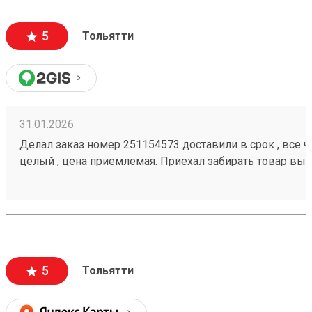
5
Тольятти
31.01.2026
Делал заказ номер 251154573 доставили в срок , все че
целый , цена приемлемая. Приехал забирать товар вык
помогли загрузить
5
Тольятти