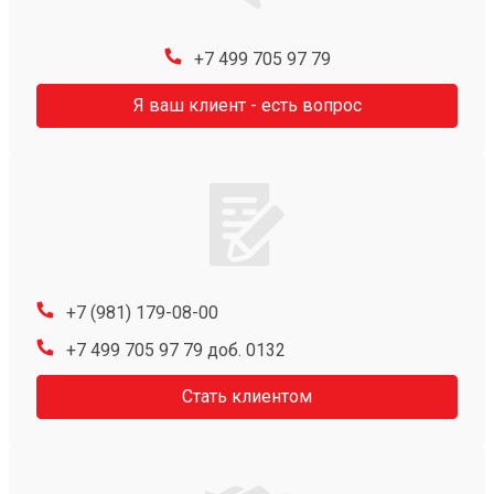
+7 499 705 97 79
Я ваш клиент - есть вопрос
+7 (981) 179-08-00
+7 499 705 97 79 доб. 0132
Стать клиентом