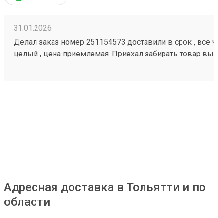
31.01.2026
Делал заказ номер 251154573 доставили в срок , все че
целый , цена приемлемая. Приехал забирать товар вык
помогли загрузить
Адресная доставка в Тольятти и по
области