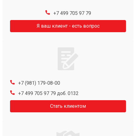
+7 499 705 97 79
Я ваш клиент - есть вопрос
+7 (981) 179-08-00
+7 499 705 97 79 доб. 0132
Стать клиентом