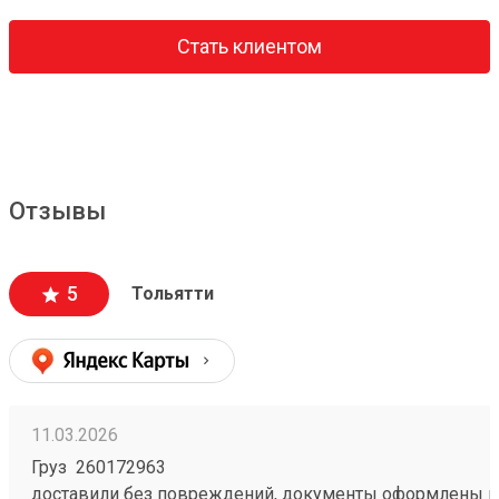
Стать клиентом
Отзывы
5
Тольятти
11.03.2026
Груз 260172963
доставили без повреждений, документы оформлены к