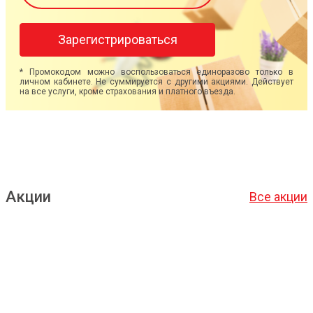
Зарегистрироваться
* Промокодом можно воспользоваться единоразово только в
личном кабинете. Не суммируется с другими акциями. Действует
на все услуги, кроме страхования и платного въезда.
Акции
Все акции
Подробнее