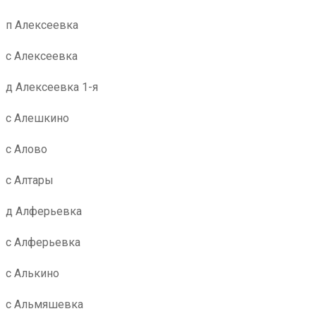
п Алексеевка
с Алексеевка
д Алексеевка 1-я
с Алешкино
с Алово
с Алтары
д Алферьевка
с Алферьевка
с Алькино
с Альмяшевка