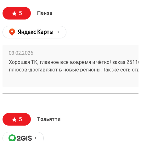
5
Пенза
03.02.2026
Хорошая ТК, главное все вовремя и чётко! заказ 2511
плюсов-доставляют в новые регионы. Так же есть отд
все стране!)
5
Тольятти