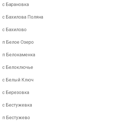
с Барановка
с Бахилова Поляна
с Бахилово
п Белое Озеро
п Белокаменка
с Белоключье
с Белый Ключ
с Березовка
с Бестужевка
п Бестужево