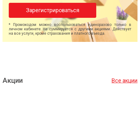
Зарегистрироваться
* Промокодом можно воспользоваться единоразово только в
личном кабинете. Не суммируется с другими акциями. Действует
на все услуги, кроме страхования и платного въезда.
Акции
Все акции
Подробнее