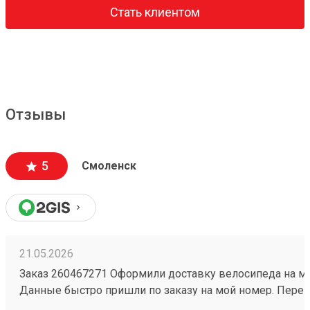
Стать клиентом
Отзывы
5
Смоленск
21.05.2026
Заказ 260467271 Оформили доставку велосипеда на ме
Данные быстро пришли по заказу на мой номер. Переш
очень приятный, информации много, как формируется 