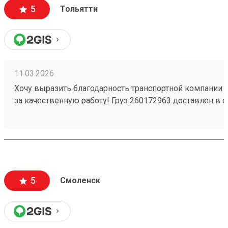
5
Тольятти
11.03.2026
Хочу выразить благодарность транспортной компании 
за качественную работу! Груз 260172963 доставлен в с
повреждений. Ребята вежливые, помогли с загрузкой .
Обязательно обращусь ещё и буду рекомендовать вас
5
Смоленск