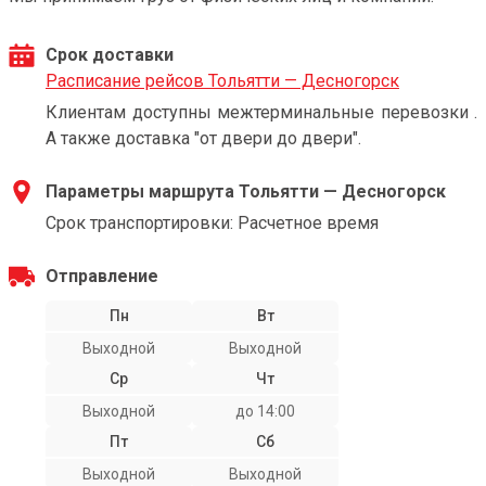
Срок доставки
Расписание рейсов Тольятти — Десногорск
Клиентам доступны межтерминальные перевозки .
А также доставка "от двери до двери".
Параметры маршрута Тольятти — Десногорск
Срок транспортировки: Расчетное время
Отправление
Пн
Вт
Выходной
Выходной
Ср
Чт
Выходной
до 14:00
Пт
Сб
Выходной
Выходной