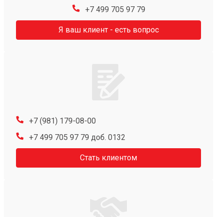
+7 499 705 97 79
Я ваш клиент - есть вопрос
+7 (981) 179-08-00
+7 499 705 97 79 доб. 0132
Стать клиентом