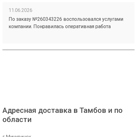
11.06.2026
По заказу №260343226 воспользовался услугами
компании. Понравилась оперативная работа
сотрудников и удобное оформление отправления.
Информацию по заказу предоставляли
своевременно. Замечаний по доставке нет.
Адресная доставка в Тамбов и по
области
г Мичуринск