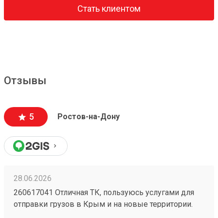
Стать клиентом
Отзывы
5
Ростов-на-Дону
28.06.2026
260617041 Отличная ТК, пользуюсь услугами для
отправки грузов в Крым и на новые территории.
Один из самых низких ценников на рынке,