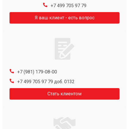
+7 499 705 97 79
Я ваш клиент - есть вопрос
+7 (981) 179-08-00
+7 499 705 97 79 доб. 0132
Стать клиентом