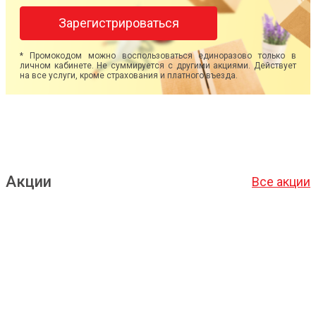
Зарегистрироваться
* Промокодом можно воспользоваться единоразово только в
личном кабинете. Не суммируется с другими акциями. Действует
на все услуги, кроме страхования и платного въезда.
Акции
Все акции
Подробнее