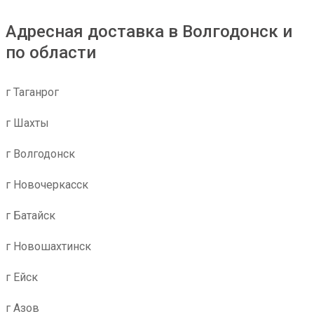
Адресная доставка в Волгодонск и
по области
г Таганрог
г Шахты
г Волгодонск
г Новочеркасск
г Батайск
г Новошахтинск
г Ейск
г Азов