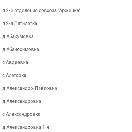
п 2-е отделение совхоза "Арженка"
п 2-я Пятилетка
д Абакумовка
д Абаносимовка
с Авдеевка
с Алаторка
д Александро-Павловка
д Александровка
с Александровка
д Александровка 1-я