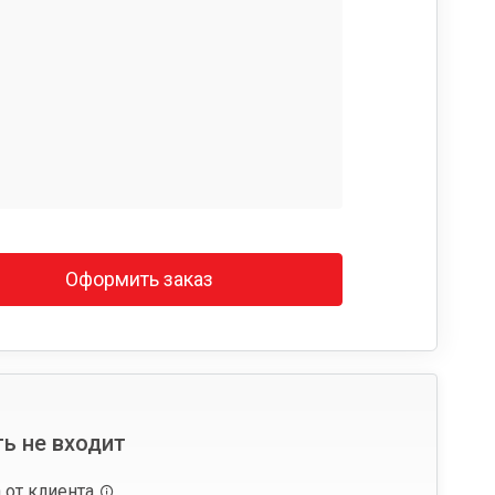
Оформить заказ
ь не входит
 от клиента