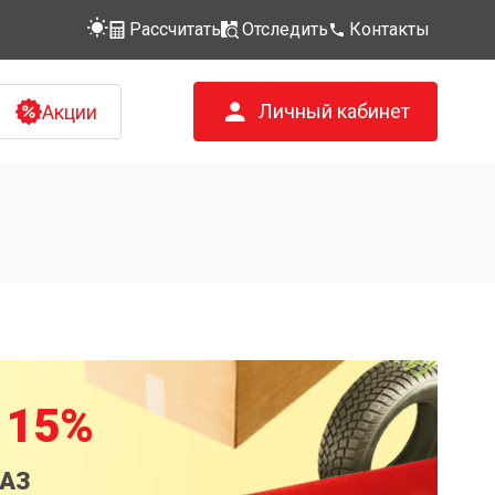
Рассчитать
Отследить
Контакты
Личный кабинет
Акции
 15%
КАЗ