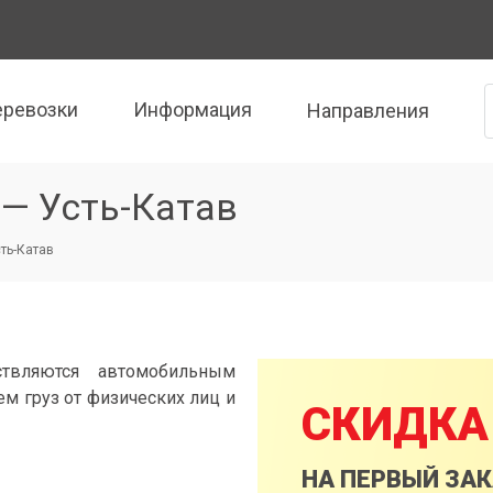
еревозки
Информация
Направления
— Усть-Катав
сть-Катав
ствляются автомобильным
м груз от физических лиц и
СКИДКА
НА ПЕРВЫЙ ЗА