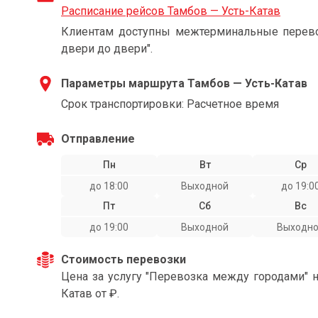
Расписание рейсов Тамбов — Усть-Катав
Клиентам доступны межтерминальные перевоз
двери до двери".
Параметры маршрута Тамбов — Усть-Катав
Срок транспортировки: Расчетное время
Отправление
Пн
Вт
Ср
до 18:00
Выходной
до 19:0
Пт
Сб
Вс
до 19:00
Выходной
Выходн
Стоимость перевозки
Цена за услугу "Перевозка между городами" 
Катав от ₽.