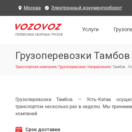
Москва
Электронный документооборот
Услуги
Грузоп
ПЕРЕВОЗКИ СБОРНЫХ ГРУЗОВ
Грузоперевозки Тамбов 
Транспортная компания
/
Грузоперевозки
/
Направления
/
Тамбов - У
Грузоперевозки Тамбов — Усть-Катав осуще
транспортом несколько раз в неделю. Мы принимае
компаний.
Срок доставки