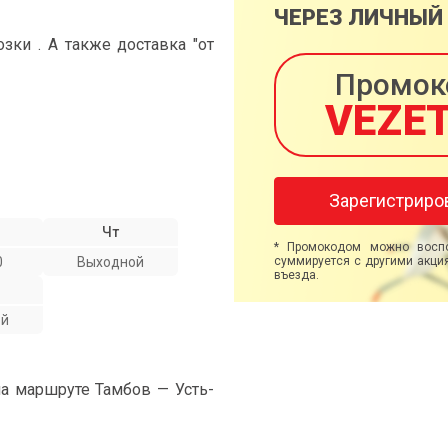
ЧЕРЕЗ ЛИЧНЫЙ
ки . А также доставка "от
Промок
VEZE
Зарегистриро
Чт
* Промокодом можно воспо
0
Выходной
суммируется с другими акция
въезда.
ой
на маршруте Тамбов — Усть-