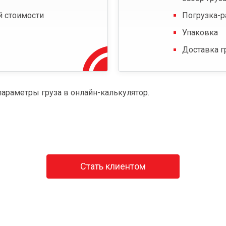
й стоимости
Погрузка-р
Упаковка
Доставка г
параметры груза в онлайн-калькулятор.
Стать клиентом