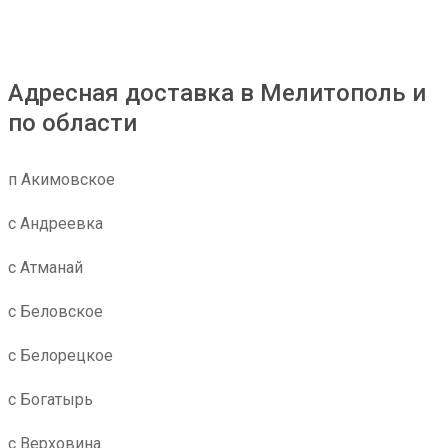
Адресная доставка в Мелитополь и
по области
п Акимовское
с Андреевка
с Атманай
с Беловское
с Белорецкое
с Богатырь
с Верховина