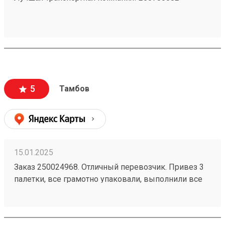
5
Тамбов
15.01.2025
Заказ 250024968. Отличный перевозчик. Привез 3
палетки, все грамотно упаковали, выполнили все
пожелания. Цены вполне нормальные, дешевле
чем у многих. Спасибо Анатолию за помощь.