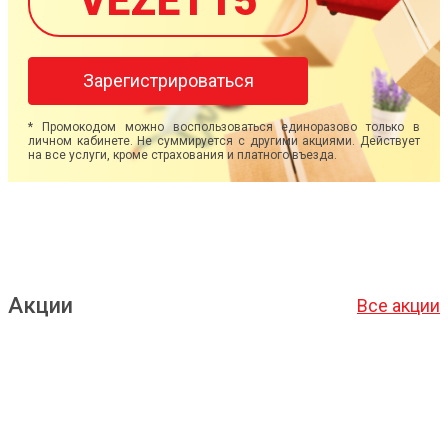
VEZET15
Зарегистрироваться
* Промокодом можно воспользоваться единоразово только в
личном кабинете. Не суммируется с другими акциями. Действует
на все услуги, кроме страхования и платного въезда.
Акции
Все акции
Подробнее