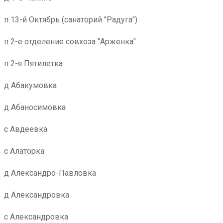
п 13-й Октябрь (санаторий "Радуга")
п 2-е отделение совхоза "Арженка"
п 2-я Пятилетка
д Абакумовка
д Абаносимовка
с Авдеевка
с Алаторка
д Александро-Павловка
д Александровка
с Александровка