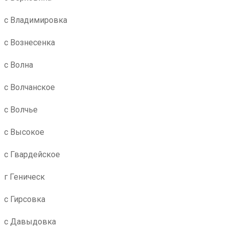
с Владимировка
с Вознесенка
с Волна
с Волчанское
с Волчье
с Высокое
с Гвардейское
г Геническ
с Гирсовка
с Давыдовка