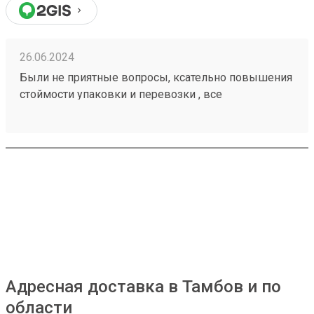
26.06.2024
Были не приятные вопросы, ксательно повышения
стоймости упаковки и перевозки , все
положительно разрешилось ! Можно работать с
этой компанией . Заказ номер 240502261.
Адресная доставка в Тамбов и по
области