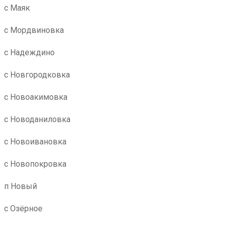
с Маяк
с Мордвиновка
с Надеждино
с Новгородковка
с Новоакимовка
с Новоданиловка
с Новоивановка
с Новопокровка
п Новый
с Озёрное