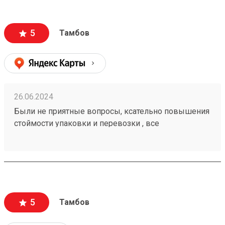
5
Тамбов
26.06.2024
Были не приятные вопросы, ксательно повышения
стоймости упаковки и перевозки , все
положительно разрешилось ! Можно работать с
этой компанией . Заказ номер 240502261.
5
Тамбов