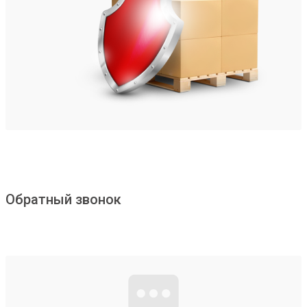
Обратный звонок