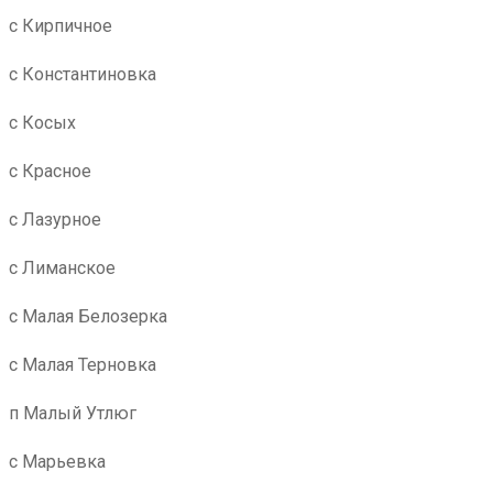
с Кирпичное
с Константиновка
с Косых
с Красное
с Лазурное
с Лиманское
с Малая Белозерка
с Малая Терновка
п Малый Утлюг
с Марьевка