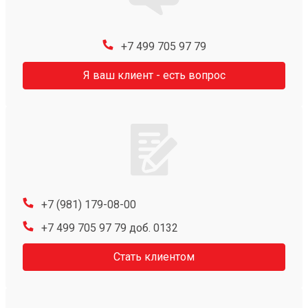
+7 499 705 97 79
Я ваш клиент - есть вопрос
+7 (981) 179-08-00
+7 499 705 97 79 доб. 0132
Стать клиентом