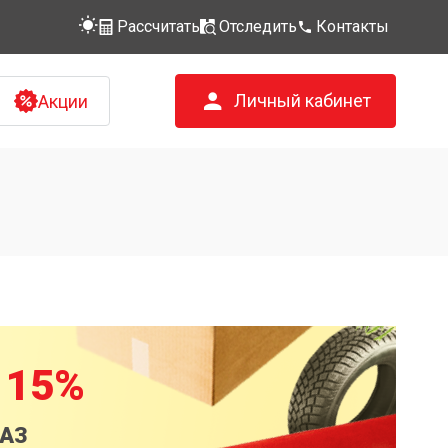
Рассчитать
Отследить
Контакты
Личный кабинет
Акции
 15%
КАЗ