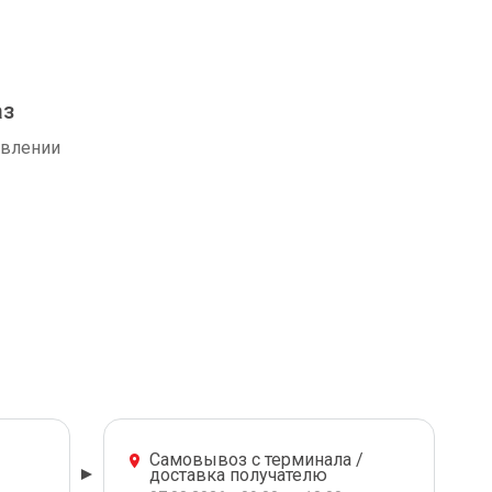
аз
авлении
Самовывоз с терминала /
доставка получателю