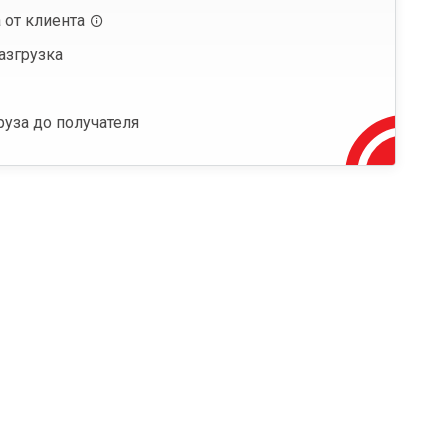
 от клиента
азгрузка
руза до получателя