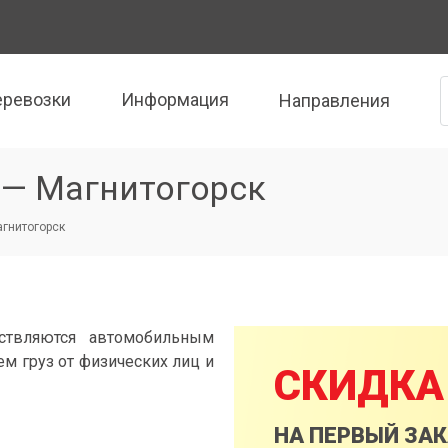
еревозки
Информация
Направления
 — Магнитогорск
агнитогорск
ствляются автомобильным
м груз от физических лиц и
СКИДКА
НА ПЕРВЫЙ ЗА