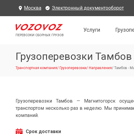
Москва
Электронный документооборот
Услуги
Грузоп
ПЕРЕВОЗКИ СБОРНЫХ ГРУЗОВ
Грузоперевозки Тамбов
Транспортная компания
/
Грузоперевозки
/
Направления
/
Тамбов - М
Грузоперевозки Тамбов — Магнитогорск осуще
транспортом несколько раз в неделю. Мы принимае
компаний.
Срок доставки