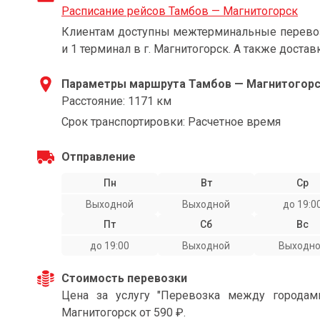
Расписание рейсов Тамбов — Магнитогорск
Клиентам доступны межтерминальные перевозк
и 1 терминал в г. Магнитогорск. А также достав
Параметры маршрута Тамбов — Магнитогор
Расстояние: 1171 км
Срок транспортировки: Расчетное время
Отправление
Пн
Вт
Ср
Выходной
Выходной
до 19:0
Пт
Сб
Вс
до 19:00
Выходной
Выходн
Стоимость перевозки
Цена за услугу "Перевозка между города
Магнитогорск от 590 ₽.