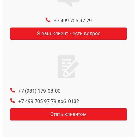
+7 499 705 97 79
Я ваш клиент - есть вопрос
+7 (981) 179-08-00
+7 499 705 97 79 доб. 0132
Стать клиентом