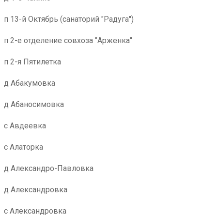
п 13-й Октябрь (санаторий "Радуга")
п 2-е отделение совхоза "Арженка"
п 2-я Пятилетка
д Абакумовка
д Абаносимовка
с Авдеевка
с Алаторка
д Александро-Павловка
д Александровка
с Александровка