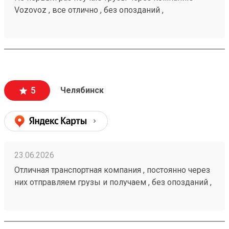
Vozovoz , все отлично , без опозданий ,
рекомендую 🤝260472232
5
Челябинск
23.06.2026
Отличная транспортная компания , постоянно через
них отправляем грузы и получаем , без опозданий ,
рекомендую 🤝 260472232