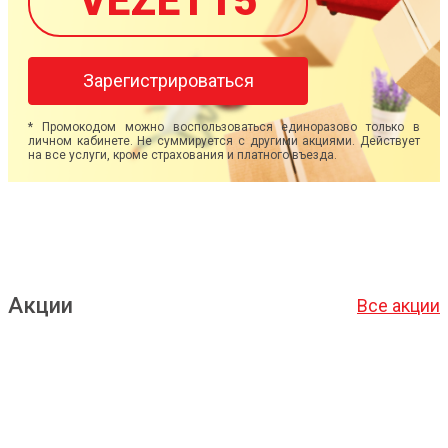
VEZET15
Зарегистрироваться
* Промокодом можно воспользоваться единоразово только в
личном кабинете. Не суммируется с другими акциями. Действует
на все услуги, кроме страхования и платного въезда.
Акции
Все акции
Подробнее