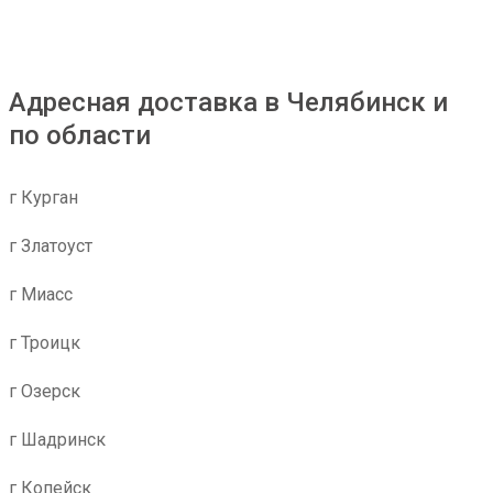
Адресная доставка в Челябинск и
по области
г Курган
г Златоуст
г Миасс
г Троицк
г Озерск
г Шадринск
г Копейск