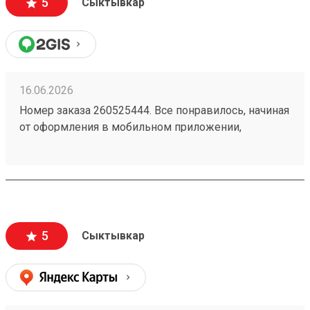
5
Сыктывкар
16.06.2026
Номер заказа 260525444. Все понравилось, начиная
от оформления в мобильном приложении,
отслеживания там же. Доступная цена. Особая
похвала водителю, который доставил заказ до
адреса.
5
Сыктывкар