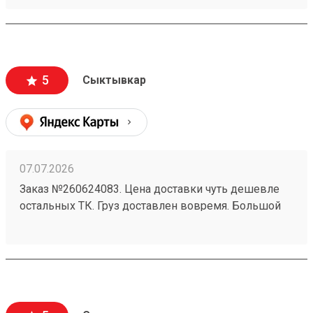
предоставили хорошую скидку, спасибо
менеджеру Татьяне
5
Сыктывкар
07.07.2026
Заказ №260624083. Цена доставки чуть дешевле
остальных ТК. Груз доставлен вовремя. Большой
склад, удобно грузиться.