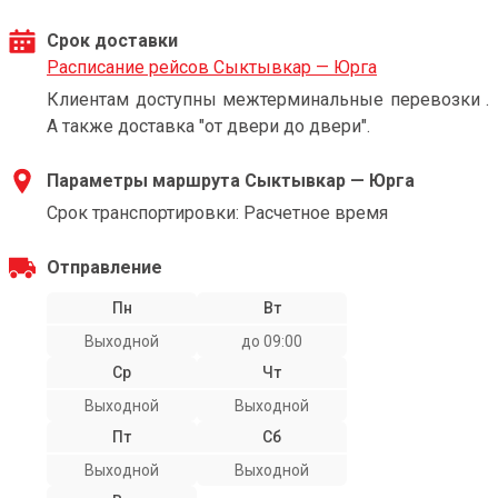
Срок доставки
Расписание рейсов Сыктывкар — Юрга
Клиентам доступны межтерминальные перевозки .
А также доставка "от двери до двери".
Параметры маршрута Сыктывкар — Юрга
Срок транспортировки: Расчетное время
Отправление
Пн
Вт
Выходной
до 09:00
Ср
Чт
Выходной
Выходной
Пт
Сб
Выходной
Выходной