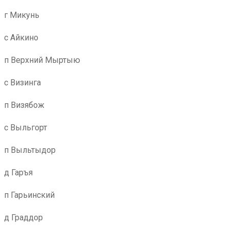
г Микунь
с Айкино
п Верхний Мыртыю
с Визинга
п Визябож
с Выльгорт
п Выльтыдор
д Гаръя
п Гарьинский
д Граддор