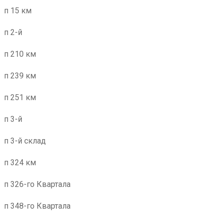
п 15 км
п 2-й
п 210 км
п 239 км
п 251 км
п 3-й
п 3-й склад
п 324 км
п 326-го Квартала
п 348-го Квартала