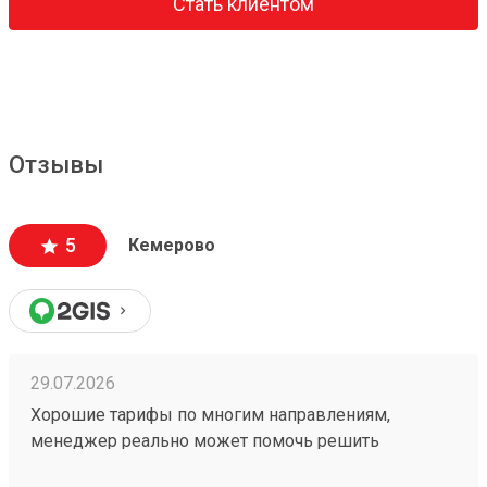
Стать клиентом
Отзывы
5
Кемерово
29.07.2026
Хорошие тарифы по многим направлениям,
менеджер реально может помочь решить
проблемную ситуацию. По грузу 260603693