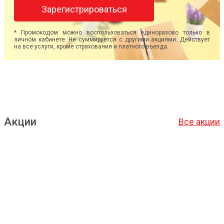
Зарегистрироваться
* Промокодом можно воспользоваться единоразово только в
личном кабинете. Не суммируется с другими акциями. Действует
на все услуги, кроме страхования и платного въезда.
Акции
Все акции
Подробнее