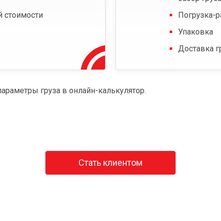
й стоимости
Погрузка-р
Упаковка
Доставка г
параметры груза в онлайн-калькулятор.
Стать клиентом