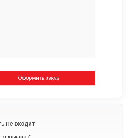
Оформить заказ
ь не входит
 от клиента