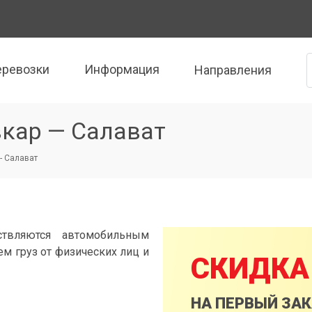
еревозки
Информация
Направления
кар — Салават
- Салават
ствляются автомобильным
м груз от физических лиц и
СКИДКА
НА ПЕРВЫЙ ЗА