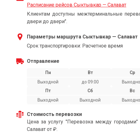
Расписание рейсов Сыктывкар — Салават
Клиентам доступны межтерминальные перевоз
двери до двери".
Параметры маршрута Сыктывкар — Салават
Срок транспортировки: Расчетное время
Отправление
Пн
Вт
Ср
Выходной
до 09:00
Выходн
Пт
Сб
Вс
Выходной
Выходной
Выходн
Стоимость перевозки
Цена за услугу "Перевозка между городами
Салават от ₽.