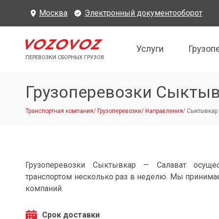
Москва
Электронный документооборот
Услуги
Грузоп
ПЕРЕВОЗКИ СБОРНЫХ ГРУЗОВ
Грузоперевозки Сыктыв
Транспортная компания
/
Грузоперевозки
/
Направления
/
Сыктывкар 
Грузоперевозки Сыктывкар — Салават осуще
транспортом несколько раз в неделю. Мы принимае
компаний.
Срок доставки