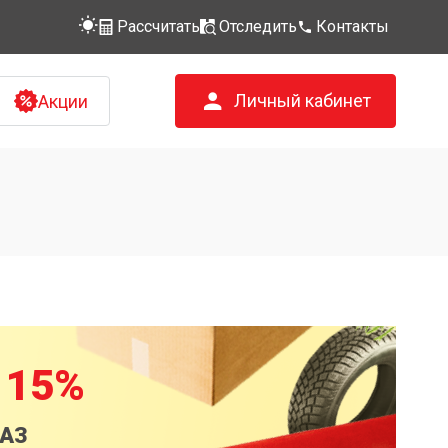
Рассчитать
Отследить
Контакты
Личный кабинет
Акции
 15%
КАЗ