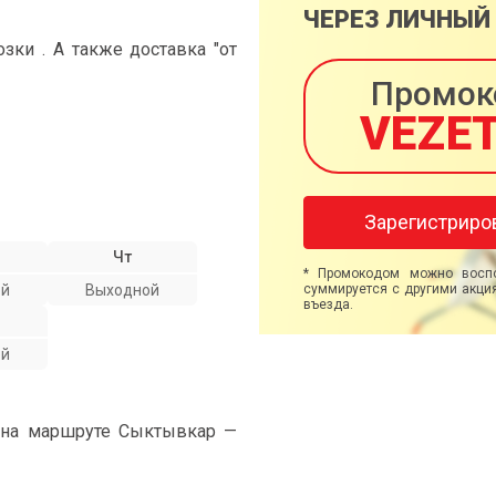
ЧЕРЕЗ ЛИЧНЫЙ
ки . А также доставка "от
Промок
VEZE
Зарегистриро
Чт
* Промокодом можно воспо
ой
Выходной
суммируется с другими акция
въезда.
ой
" на маршруте Сыктывкар —