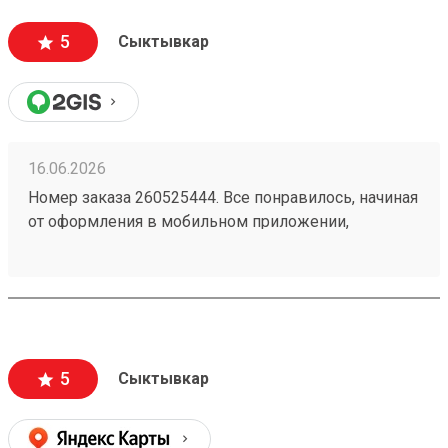
5
Сыктывкар
16.06.2026
Номер заказа 260525444. Все понравилось, начиная
от оформления в мобильном приложении,
отслеживания там же. Доступная цена. Особая
похвала водителю, который доставил заказ до
адреса.
5
Сыктывкар