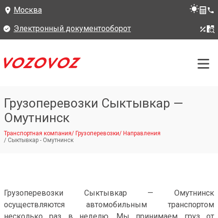
Москва
Электронный документооборот
Грузоперевозки Сыктывкар —
Омутнинск
Транспортная компания
/
Грузоперевозки
/
Направления
/
Сыктывкар - Омутнинск
Грузоперевозки Сыктывкар — Омутнинск
осуществляются автомобильным транспортом
несколько раз в неделю. Мы принимаем груз от