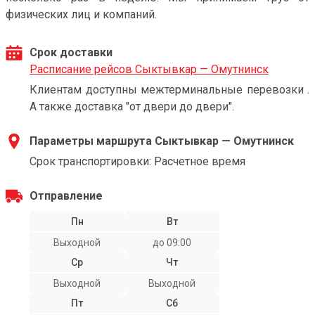
физических лиц и компаний.
Срок доставки
Расписание рейсов Сыктывкар — Омутнинск
Клиентам доступны межтерминальные перевозки .
А также доставка "от двери до двери".
Параметры маршрута Сыктывкар — Омутнинск
Срок транспортировки: Расчетное время
Отправление
Пн
Вт
Выходной
до 09:00
Ср
Чт
Выходной
Выходной
Пт
Сб