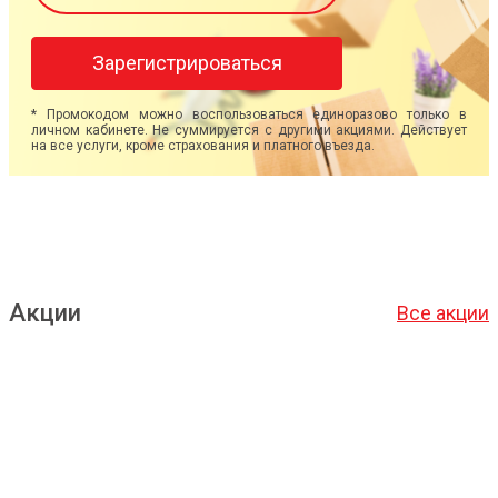
Зарегистрироваться
* Промокодом можно воспользоваться единоразово только в
личном кабинете. Не суммируется с другими акциями. Действует
на все услуги, кроме страхования и платного въезда.
Акции
Все акции
Подробнее