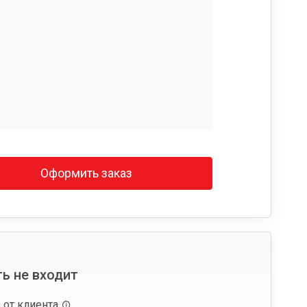
Оформить заказ
ь не входит
 от клиента