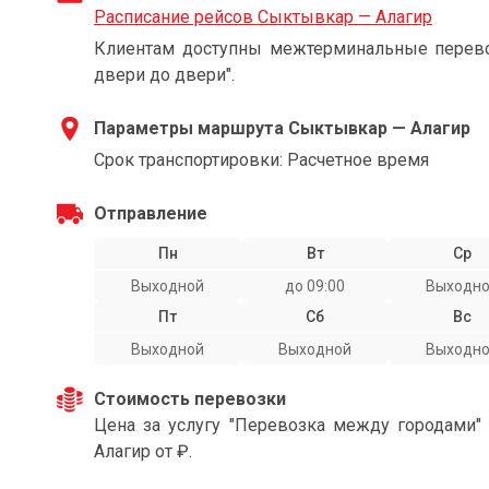
Расписание рейсов Сыктывкар — Алагир
Клиентам доступны межтерминальные перевоз
двери до двери".
Параметры маршрута Сыктывкар — Алагир
Срок транспортировки: Расчетное время
Отправление
Пн
Вт
Ср
Выходной
до 09:00
Выходн
Пт
Сб
Вс
Выходной
Выходной
Выходн
Стоимость перевозки
Цена за услугу "Перевозка между городами
Алагир от ₽.