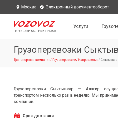
Москва
Электронный документооборот
Услуги
Грузоп
ПЕРЕВОЗКИ СБОРНЫХ ГРУЗОВ
Грузоперевозки Сыктыв
Транспортная компания
/
Грузоперевозки
/
Направления
/
Сыктывкар 
Грузоперевозки Сыктывкар — Алагир осущес
транспортом несколько раз в неделю. Мы принимае
компаний.
Срок доставки