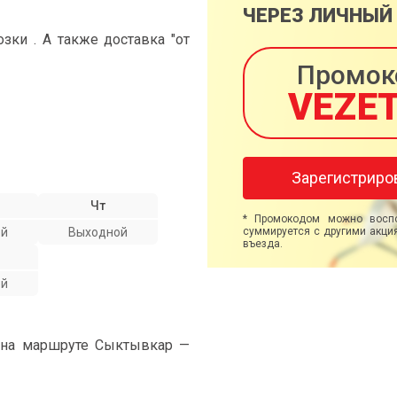
ЧЕРЕЗ ЛИЧНЫЙ
ки . А также доставка "от
Промок
VEZE
Зарегистриро
Чт
* Промокодом можно воспо
ой
Выходной
суммируется с другими акция
въезда.
ой
" на маршруте Сыктывкар —