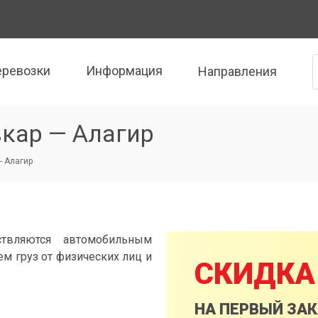
еревозки
Информация
Направления
кар — Алагир
- Алагир
твляются автомобильным
м груз от физических лиц и
СКИДКА
НА ПЕРВЫЙ ЗА