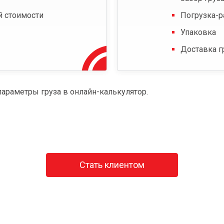
й стоимости
Погрузка-р
Упаковка
Доставка г
параметры груза в онлайн-калькулятор.
Стать клиентом