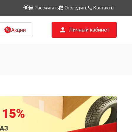
Рассчитать
Отследить
Контакты
Личный кабинет
Акции
 15%
КАЗ