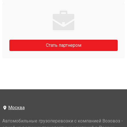
Стать партнером
Москва
Автомобильные грузоперевозки с компанией Возовоз -