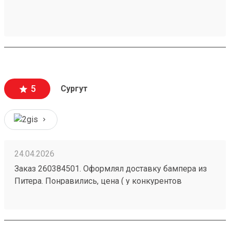
5
Сургут
24.04.2026
Заказ 260384501. Оформлял доставку бампера из
Питера. Понравились, цена ( у конкурентов
ощутимо дороже), скорость доставки и качество
упаковки. Единственный нюанс, лично для меня,
это местонахождение тк.