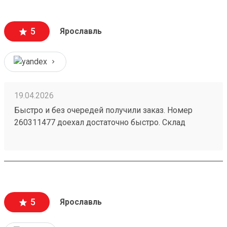
5
Ярославль
19.04.2026
Быстро и без очередей получили заказ. Номер
260311477 доехал достаточно быстро. Склад
чистый. Подъезд приемлемый. Сотрудник довез
все до кузова. Быстро без очереди всем доволен
5
Ярославль