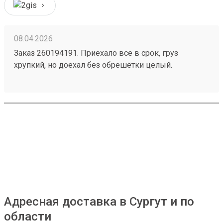
08.04.2026
Заказ 260194191. Приехало все в срок, груз
хрупкий, но доехал без обрешётки целый.
Вежливый оператор на ресепшн. Рекомендую.
Есть преимущества по отношению к деловым -
цена!
Адресная доставка в Сургут и по
области